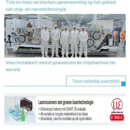
TU/e en imec versterken samenwerking op het gebied
van chip- en nanotechnologie
Imec installeert meest geavanceerde chipmachine ter
wereld
Toon volledig overzicht