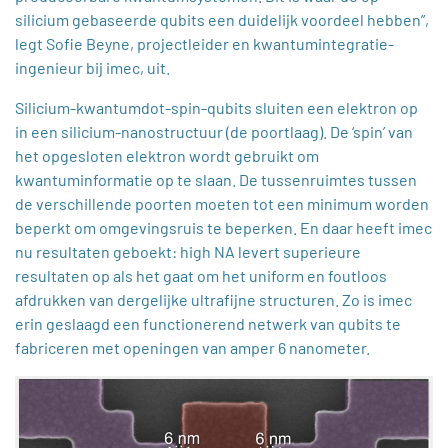
silicium gebaseerde qubits een duidelijk voordeel hebben”,
legt Sofie Beyne, projectleider en kwantumintegratie-
ingenieur bij imec, uit.
Silicium-kwantumdot-spin-qubits sluiten een elektron op
in een silicium-nanostructuur (de poortlaag). De ‘spin’ van
het opgesloten elektron wordt gebruikt om
kwantuminformatie op te slaan. De tussenruimtes tussen
de verschillende poorten moeten tot een minimum worden
beperkt om omgevingsruis te beperken. En daar heeft imec
nu resultaten geboekt: high NA levert superieure
resultaten op als het gaat om het uniform en foutloos
afdrukken van dergelijke ultrafijne structuren. Zo is imec
erin geslaagd een functionerend netwerk van qubits te
fabriceren met openingen van amper 6 nanometer.