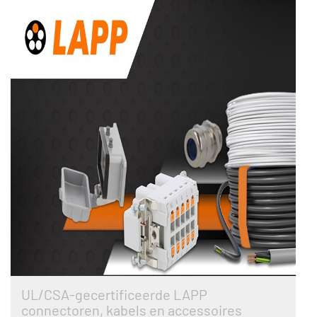
UL/CSA-gecertificeerde LAPP
connectoren, kabels en accessoires