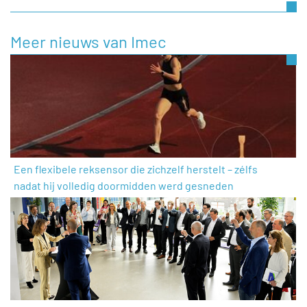
Meer nieuws van Imec
Een flexibele reksensor die zichzelf herstelt – zélfs
nadat hij volledig doormidden werd gesneden