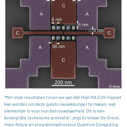
“Met onze resultaten tonen we aan dat High NA EUV ingezet
kan worden om deze qubits nauwkeuriger te maken, wat
elementair is voor hun betrouwbaarheid. Dit is een
belangrijke technische prestatie”, zegt Kristiaan De Greve,
imec-fellow en programmadirecteur Quantum Computing.