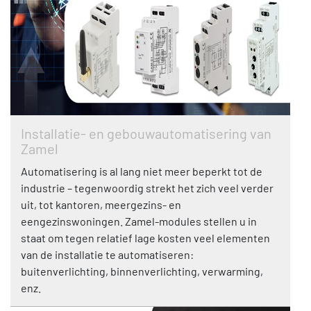
Installatie- en gebouwautomatisering van
Zamel
Automatisering is al lang niet meer beperkt tot de
industrie – tegenwoordig strekt het zich veel verder
uit, tot kantoren, meergezins- en
eengezinswoningen. Zamel-modules stellen u in
staat om tegen relatief lage kosten veel elementen
van de installatie te automatiseren:
buitenverlichting, binnenverlichting, verwarming,
enz.