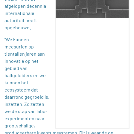
afgelopen decennia
internationale
autoriteit heeft
opgebouwd.
“We kunnen
meesurfen op
tientallen jaren aan
innovatie op het
gebied van
halfgeleiders en we
kunnen het
ecosysteem dat
daarrond gegroeid is,
inzetten. Zo zetten
we de stap van labo-
experimenten naar
grootschalige,
produceerbare kwantumsystemen. Dit is waar de op