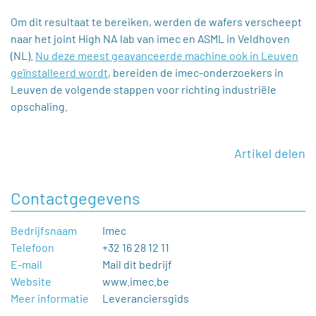
Om dit resultaat te bereiken, werden de wafers verscheept
naar het joint High NA lab van imec en ASML in Veldhoven
(NL).
Nu deze meest geavanceerde machine ook in Leuven
geïnstalleerd wordt
, bereiden de imec-onderzoekers in
Leuven de volgende stappen voor richting industriële
opschaling.
Artikel delen
Contactgegevens
Bedrijfsnaam
Imec
Telefoon
+32 16 28 12 11
E-mail
Mail dit bedrijf
Website
www.imec.be
Meer informatie
Leveranciersgids