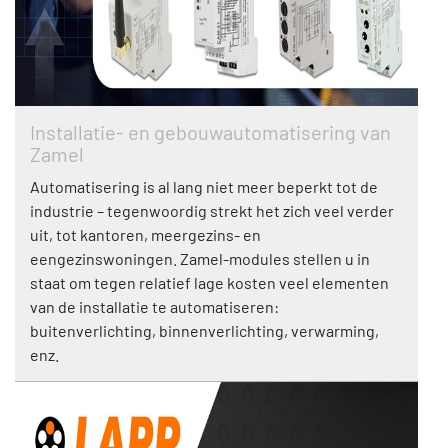
Installatie- en gebouwautomatisering van
Zamel
Automatisering is al lang niet meer beperkt tot de
industrie – tegenwoordig strekt het zich veel verder
uit, tot kantoren, meergezins- en
eengezinswoningen. Zamel-modules stellen u in
staat om tegen relatief lage kosten veel elementen
van de installatie te automatiseren:
buitenverlichting, binnenverlichting, verwarming,
enz.