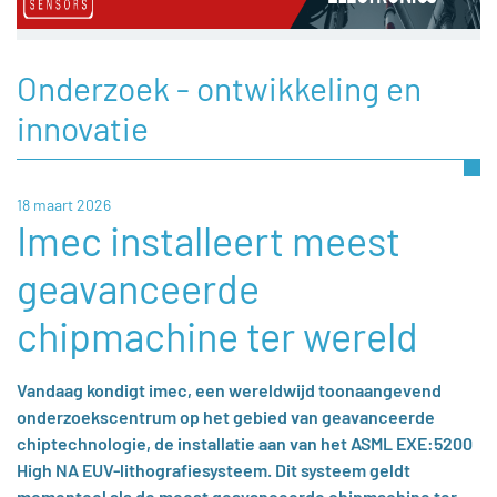
Onderzoek - ontwikkeling en
innovatie
18 maart 2026
Imec installeert meest
geavanceerde
chipmachine ter wereld
Vandaag kondigt imec, een wereldwijd toonaangevend
onderzoekscentrum op het gebied van geavanceerde
chiptechnologie, de installatie aan van het ASML EXE:5200
High NA EUV-lithografiesysteem. Dit systeem geldt
momenteel als de meest geavanceerde chipmachine ter