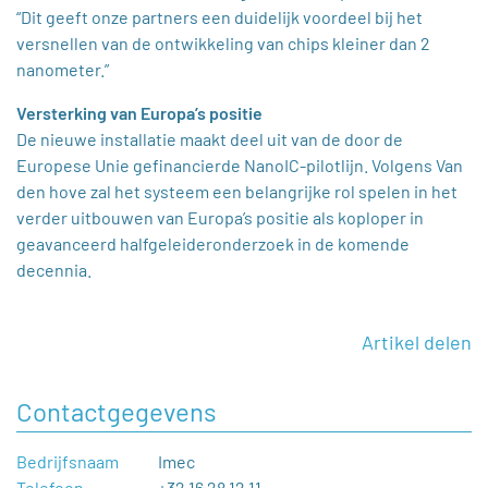
“Dit geeft onze partners een duidelijk voordeel bij het
versnellen van de ontwikkeling van chips kleiner dan 2
nanometer.”
Versterking van Europa’s positie
De nieuwe installatie maakt deel uit van de door de
Europese Unie gefinancierde NanoIC-pilotlijn. Volgens Van
den hove zal het systeem een belangrijke rol spelen in het
verder uitbouwen van Europa’s positie als koploper in
geavanceerd halfgeleideronderzoek in de komende
decennia.
Artikel delen
Contactgegevens
Bedrijfsnaam
Imec
Telefoon
+32 16 28 12 11