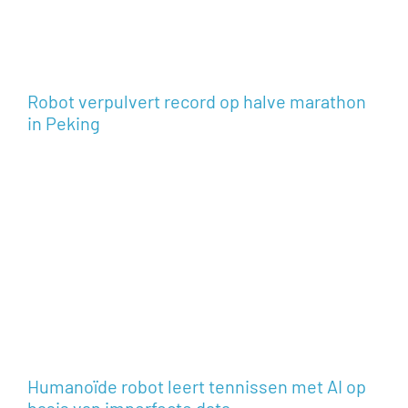
Robot verpulvert record op halve marathon
in Peking
Humanoïde robot leert tennissen met AI op