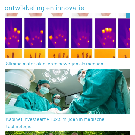
ontwikkeling en innovatie
Slimme materialen leren bewegen als mensen
Kabinet investeert € 102,5 miljoen in medische
technologie