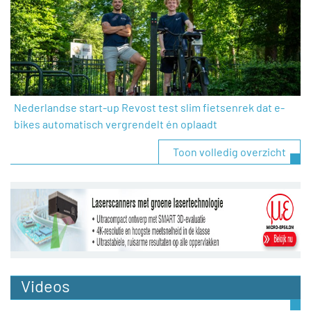
Nederlandse start-up Revost test slim fietsenrek dat e-
bikes automatisch vergrendelt én oplaadt
Toon volledig overzicht
Videos