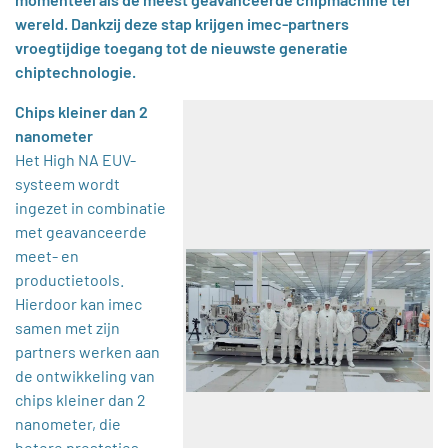
wereld. Dankzij deze stap krijgen imec-partners
vroegtijdige toegang tot de nieuwste generatie
chiptechnologie.
Chips kleiner dan 2
nanometer
Het High NA EUV-
systeem wordt
ingezet in combinatie
met geavanceerde
meet- en
productietools.
Hierdoor kan imec
samen met zijn
partners werken aan
de ontwikkeling van
chips kleiner dan 2
nanometer, die
betere prestaties