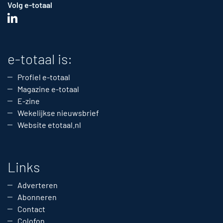
Volg e-totaal
e-totaal is:
Profiel e-totaal
Magazine e-totaal
E-zine
Wekelijkse nieuwsbrief
Website etotaal.nl
Links
Adverteren
Abonneren
Contact
Colofon