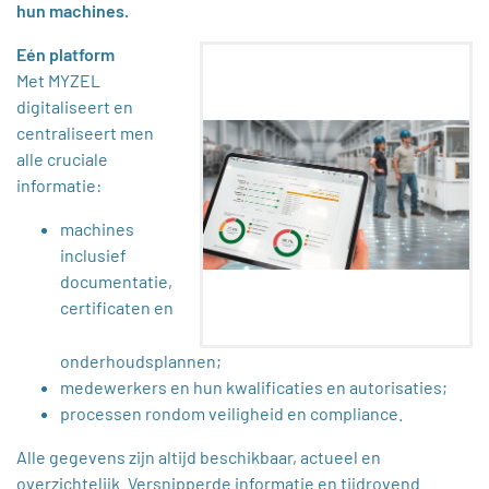
hun machines.
Eén platform
Met MYZEL
digitaliseert en
centraliseert men
alle cruciale
informatie:
machines
inclusief
documentatie,
certificaten en
onderhoudsplannen;
medewerkers en hun kwalificaties en autorisaties;
processen rondom veiligheid en compliance.
Alle gegevens zijn altijd beschikbaar, actueel en
overzichtelijk. Versnipperde informatie en tijdrovend