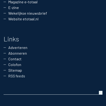
Magazine e-totaal
E-zine
Wekelijkse nieuwsbrief
Website etotaal.nl
Links
Adverteren
Abonneren
Contact
Colofon
Sitemap
RSS feeds