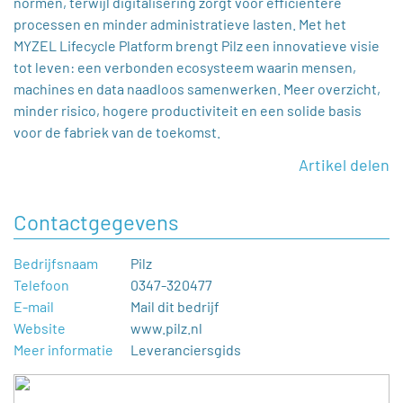
normen, terwijl digitalisering zorgt voor efficiëntere
processen en minder administratieve lasten. Met het
MYZEL Lifecycle Platform brengt Pilz een innovatieve visie
tot leven: een verbonden ecosysteem waarin mensen,
machines en data naadloos samenwerken. Meer overzicht,
minder risico, hogere productiviteit en een solide basis
voor de fabriek van de toekomst.
Artikel delen
Contactgegevens
Bedrijfsnaam
Pilz
Telefoon
0347-320477
E-mail
Mail dit bedrijf
Website
www.pilz.nl
Meer informatie
Leveranciersgids