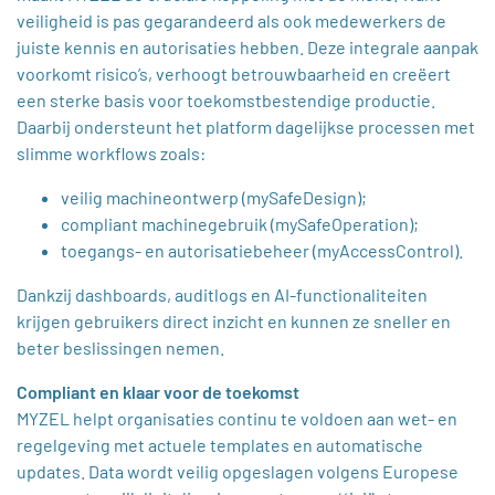
veiligheid is pas gegarandeerd als ook medewerkers de
juiste kennis en autorisaties hebben. Deze integrale aanpak
voorkomt risico’s, verhoogt betrouwbaarheid en creëert
een sterke basis voor toekomstbestendige productie.
Daarbij ondersteunt het platform dagelijkse processen met
slimme workflows zoals:
veilig machineontwerp (mySafeDesign);
compliant machinegebruik (mySafeOperation);
toegangs- en autorisatiebeheer (myAccessControl).
Dankzij dashboards, auditlogs en AI-functionaliteiten
krijgen gebruikers direct inzicht en kunnen ze sneller en
beter beslissingen nemen.
Compliant en klaar voor de toekomst
MYZEL helpt organisaties continu te voldoen aan wet- en
regelgeving met actuele templates en automatische
updates. Data wordt veilig opgeslagen volgens Europese