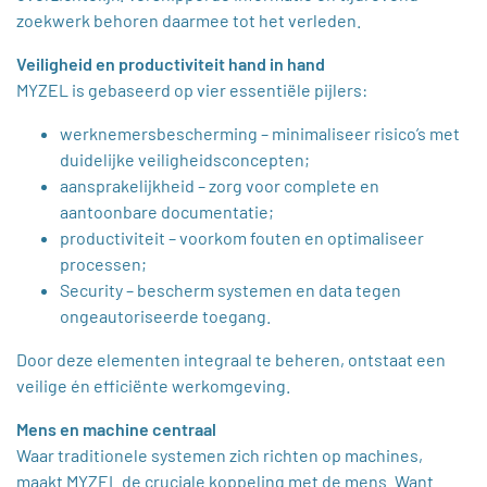
zoekwerk behoren daarmee tot het verleden.
Veiligheid en productiviteit hand in hand
MYZEL is gebaseerd op vier essentiële pijlers:
werknemersbescherming – minimaliseer risico’s met
duidelijke veiligheidsconcepten;
aansprakelijkheid – zorg voor complete en
aantoonbare documentatie;
productiviteit – voorkom fouten en optimaliseer
processen;
Security – bescherm systemen en data tegen
ongeautoriseerde toegang.
Door deze elementen integraal te beheren, ontstaat een
veilige én efficiënte werkomgeving.
Mens en machine centraal
Waar traditionele systemen zich richten op machines,
maakt MYZEL de cruciale koppeling met de mens. Want