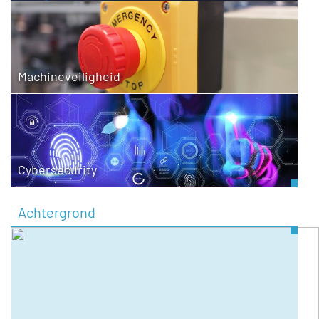
Machineveiligheid
Cybersecurity
Achtergrond