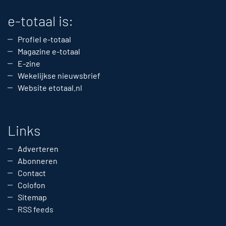
e-totaal is:
Profiel e-totaal
Magazine e-totaal
E-zine
Wekelijkse nieuwsbrief
Website etotaal.nl
Links
Adverteren
Abonneren
Contact
Colofon
Sitemap
RSS feeds