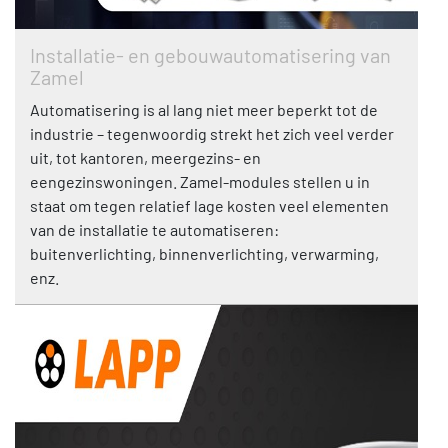
Installatie- en gebouwautomatisering van
Zamel
Automatisering is al lang niet meer beperkt tot de
industrie – tegenwoordig strekt het zich veel verder
uit, tot kantoren, meergezins- en
eengezinswoningen. Zamel-modules stellen u in
staat om tegen relatief lage kosten veel elementen
van de installatie te automatiseren:
buitenverlichting, binnenverlichting, verwarming,
enz.