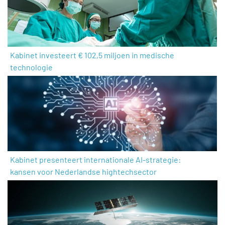
Kabinet investeert € 102,5 miljoen in medische
technologie
Kabinet presenteert internationale AI-strategie:
kansen voor Nederlandse hightechsector