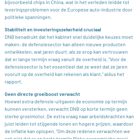
bijvoorbeeld chips in China, wat in het verleden leidde tot
leveringsproblemen voor de Europese auto-industrie door
politieke spanningen.
Stabiliteit en investeringszekerheid cruciaal
DNB benadrukt dat het kabinet snel duidelijke keuzes moet
maken: de defensiesector kan alleen nieuwe producten
ontwikkelen, wat jaren duurt, als ze erop kan vertrouwen
dat er lange termijn vraag vanuit de overheid is. “Voor de
defensiesector is het essentieel dat ze weet dat ze jaren
vooruit op de overheid kan rekenen als klant,” aldus het
rapport.
Geen directe groeiboost verwacht
Hoewel extra defensie-uitgaven de economie op termijn
kunnen versterken, verwacht DNB op korte termijn geen
sterke groeimotor. De extra vraag naar arbeidskrachten kan
juist leiden tot stijgende lonen en hogere prijzen, waardoor
de inflatie kan oplopen. “Om deze redenen verwachten we
ook niet dat er op korte termijn flinke economische groei