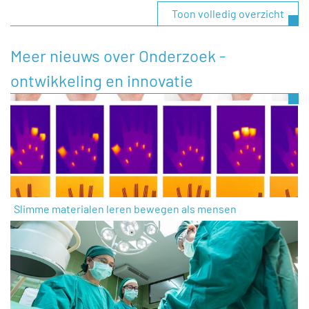
Toon volledig overzicht
Meer nieuws over Onderzoek -
ontwikkeling en innovatie
Slimme materialen leren bewegen als mensen