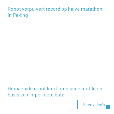
Robot verpulvert record op halve marathon
in Peking
Humanoïde robot leert tennissen met AI op
basis van imperfecte data
Meer video's