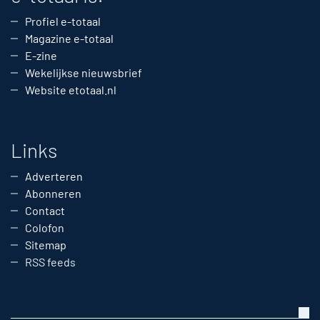
Profiel e-totaal
Magazine e-totaal
E-zine
Wekelijkse nieuwsbrief
Website etotaal.nl
Links
Adverteren
Abonneren
Contact
Colofon
Sitemap
RSS feeds