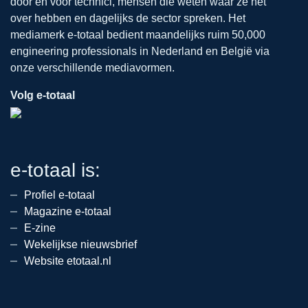
door en voor technici, mensen die weten waar ze het
over hebben en dagelijks de sector spreken. Het
mediamerk e-totaal bedient maandelijks ruim 50,000
engineering professionals in Nederland en België via
onze verschillende mediavormen.
Volg e-totaal
e-totaal is:
Profiel e-totaal
Magazine e-totaal
E-zine
Wekelijkse nieuwsbrief
Website etotaal.nl