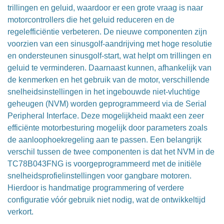
trillingen en geluid, waardoor er een grote vraag is naar
motorcontrollers die het geluid reduceren en de
regelefficiëntie verbeteren. De nieuwe componenten zijn
voorzien van een sinusgolf-aandrijving met hoge resolutie
en ondersteunen sinusgolf-start, wat helpt om trillingen en
geluid te verminderen. Daarnaast kunnen, afhankelijk van
de kenmerken en het gebruik van de motor, verschillende
snelheidsinstellingen in het ingebouwde niet-vluchtige
geheugen (NVM) worden geprogrammeerd via de Serial
Peripheral Interface. Deze mogelijkheid maakt een zeer
efficiënte motorbesturing mogelijk door parameters zoals
de aanloophoekregeling aan te passen. Een belangrijk
verschil tussen de twee componenten is dat het NVM in de
TC78B043FNG is voorgeprogrammeerd met de initiële
snelheidsprofielinstellingen voor gangbare motoren.
Hierdoor is handmatige programmering of verdere
configuratie vóór gebruik niet nodig, wat de ontwikkeltijd
verkort.