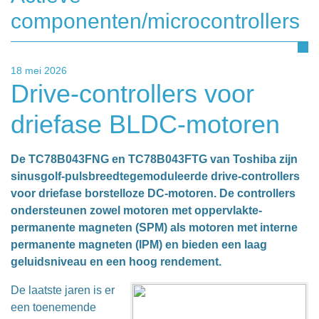
componenten/microcontrollers
18 mei 2026
Drive-controllers voor
driefase BLDC-motoren
De TC78B043FNG en TC78B043FTG van Toshiba zijn
sinusgolf-pulsbreedtegemoduleerde drive-controllers
voor driefase borstelloze DC-motoren. De controllers
ondersteunen zowel motoren met oppervlakte-
permanente magneten (SPM) als motoren met interne
permanente magneten (IPM) en bieden een laag
geluidsniveau en een hoog rendement.
De laatste jaren is er
een toenemende