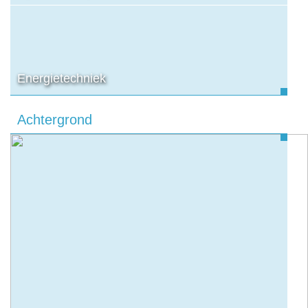
Energietechniek
Achtergrond