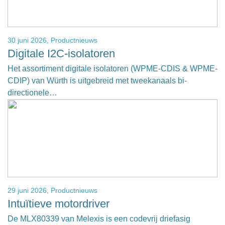
30 juni 2026,
Productnieuws
Digitale I2C-isolatoren
Het assortiment digitale isolatoren (WPME-CDIS & WPME-
CDIP) van Würth is uitgebreid met tweekanaals bi-
directionele…
29 juni 2026,
Productnieuws
Intuïtieve motordriver
De MLX80339 van Melexis is een codevrij driefasig