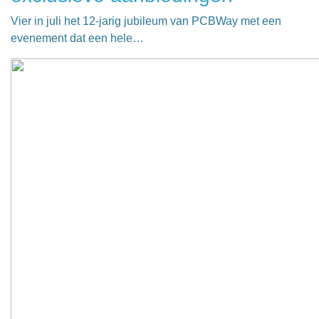
Vier in juli het 12-jarig jubileum van PCBWay met een
evenement dat een hele…