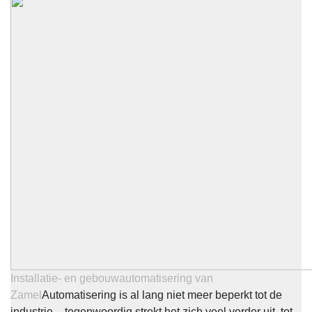
Installatie- en gebouwautomatisering van
Zamel
Automatisering is al lang niet meer beperkt tot de
industrie – tegenwoordig strekt het zich veel verder uit, tot