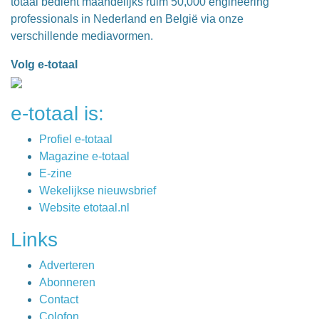
totaal bedient maandelijks ruim 50,000 engineering
professionals in Nederland en België via onze
verschillende mediavormen.
Volg e-totaal
e-totaal is:
Profiel e-totaal
Magazine e-totaal
E-zine
Wekelijkse nieuwsbrief
Website etotaal.nl
Links
Adverteren
Abonneren
Contact
Colofon