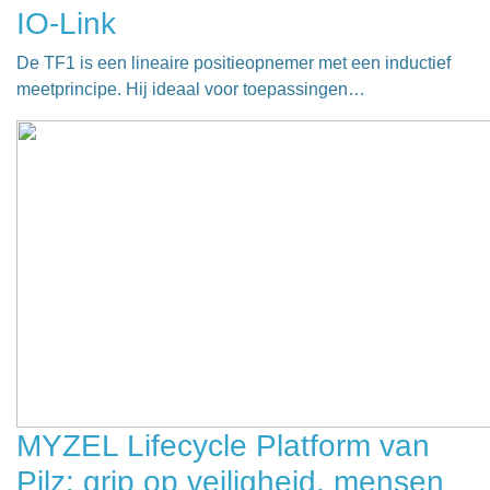
IO-Link
De TF1 is een lineaire positieopnemer met een inductief
meetprincipe. Hij ideaal voor toepassingen…
MYZEL Lifecycle Platform van
Pilz: grip op veiligheid, mensen