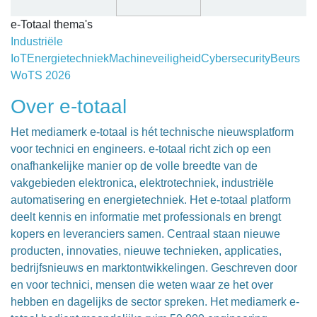
e-Totaal thema's
Industriële
IoT
Energietechniek
Machineveiligheid
Cybersecurity
Beurs
WoTS 2026
Over e-totaal
Het mediamerk e-totaal is hét technische nieuwsplatform
voor technici en engineers. e-totaal richt zich op een
onafhankelijke manier op de volle breedte van de
vakgebieden elektronica, elektrotechniek, industriële
automatisering en energietechniek. Het e-totaal platform
deelt kennis en informatie met professionals en brengt
kopers en leveranciers samen. Centraal staan nieuwe
producten, innovaties, nieuwe technieken, applicaties,
bedrijfsnieuws en marktontwikkelingen. Geschreven door
en voor technici, mensen die weten waar ze het over
hebben en dagelijks de sector spreken. Het mediamerk e-