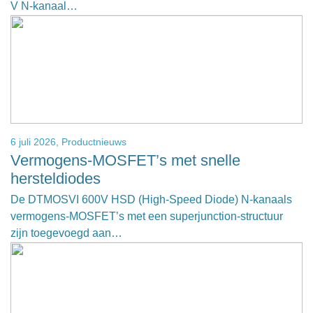
V N-kanaal…
6 juli 2026,
Productnieuws
Vermogens-MOSFET’s met snelle
hersteldiodes
De DTMOSVI 600V HSD (High-Speed ​​Diode) N-kanaals
vermogens-MOSFET’s met een superjunction-structuur
zijn toegevoegd aan…