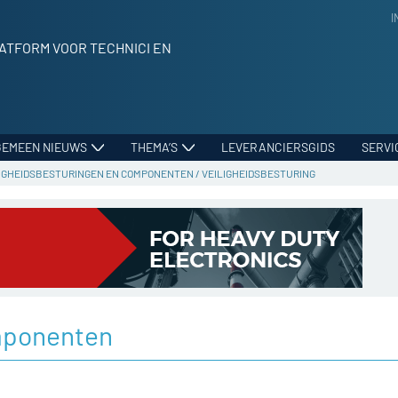
I
ATFORM VOOR TECHNICI EN
GEMEEN NIEUWS
THEMA’S
LEVERANCIERSGIDS
SERVI
LIGHEIDSBESTURINGEN EN COMPONENTEN
/
VEILIGHEIDSBESTURING
mponenten