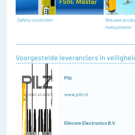
Safety-controller
Nieuwe produ
heksysteem
Voorgestelde leveranciers in veiligh
Pilz
www.pilz.nl
Elincom Electronics B.V.