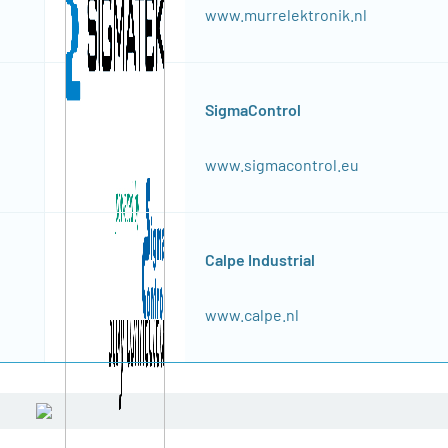
www.murrelektronik.nl
SigmaControl
www.sigmacontrol.eu
Calpe Industrial
www.calpe.nl