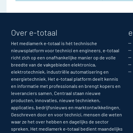
Over e-totaal
e
Het mediamerk e-totaal is hét technische
nieuwsplatform voor technici en engineers. e-totaal
richt zich op een onafhankelijke manier op de volle
breedte van de vakgebieden elektronica,
elektrotechniek, industriële automatisering en
energietechniek. Het e-totaal platform deelt kennis
en informatie met professionals en brengt kopers en
leveranciers samen. Centraal staan nieuwe
producten, innovaties, nieuwe technieken,
applicaties, bedrijfsnieuws en marktontwikkelingen.
Geschreven door en voor technici, mensen die weten
waar ze het over hebben en dagelijks de sector
spreken. Het mediamerk e-totaal bedient maandelijks