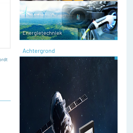
Energietechniek
Achtergrond
ordt