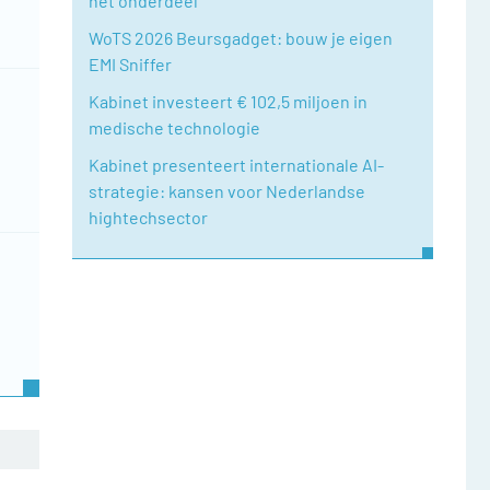
het onderdeel
WoTS 2026 Beursgadget: bouw je eigen
EMI Sniffer
Kabinet investeert € 102,5 miljoen in
medische technologie
Kabinet presenteert internationale AI-
strategie: kansen voor Nederlandse
hightechsector