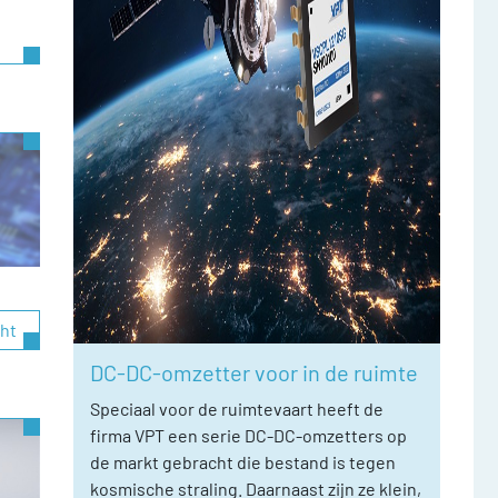
cht
DC-DC-omzetter voor in de ruimte
Speciaal voor de ruimtevaart heeft de
firma VPT een serie DC-DC-omzetters op
de markt gebracht die bestand is tegen
kosmische straling. Daarnaast zijn ze klein,