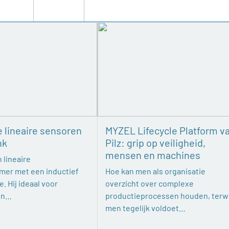
e lineaire sensoren
MYZEL Lifecycle Platform v
nk
Pilz: grip op veiligheid,
mensen en machines
 lineaire
mer met een inductief
Hoe kan men als organisatie
. Hij ideaal voor
overzicht over complexe
en…
productieprocessen houden, terwi
men tegelijk voldoet…