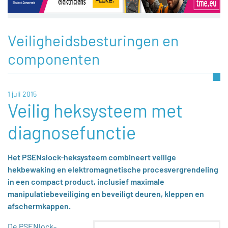
Veiligheidsbesturingen en
componenten
1 juli 2015
Veilig heksysteem met
diagnosefunctie
Het PSENslock-heksysteem combineert veilige
hekbewaking en elektromagnetische procesvergrendeling
in een compact product, inclusief maximale
manipulatiebeveiliging en beveiligt deuren, kleppen en
afschermkappen.
De PSENlock-