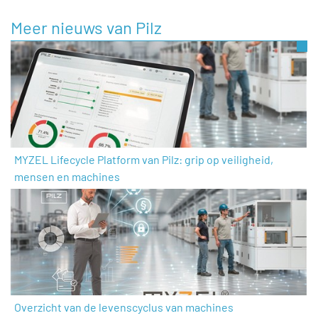
Meer nieuws van Pilz
MYZEL Lifecycle Platform van Pilz: grip op veiligheid,
mensen en machines
Overzicht van de levenscyclus van machines