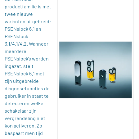
productfamilie is met
twee nieuwe
varianten uitgebreid:
PSENslock 6.1 en
PSENslock
3.1/4.1/4.2. Wanneer
meerdere
PSENslock’s worden
ingezet, stelt
PSENslock 6.1 met
zijn uitgebreide
diagnosefuncties de
gebruiker in staat te
detecteren welke
schakelaar zijn
vergrendeling niet
kon activeren. Zo
bespaart men tijd