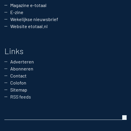
Magazine e-totaal
E-zine
Wekelijkse nieuwsbrief
Website etotaal.nl
Links
Adverteren
Abonneren
Contact
Colofon
Sitemap
RSS feeds