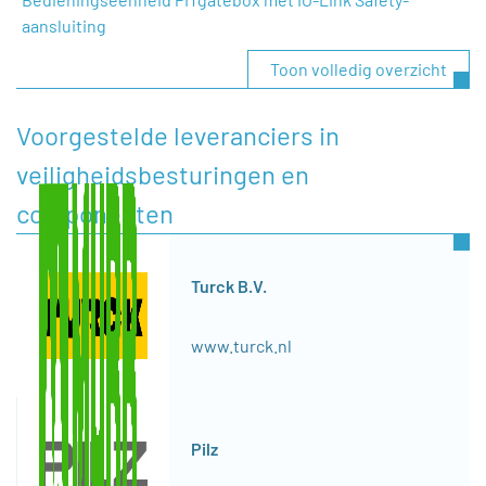
aansluiting
Toon volledig overzicht
Voorgestelde leveranciers in
veiligheidsbesturingen en
componenten
Turck B.V.
www.turck.nl
Pilz