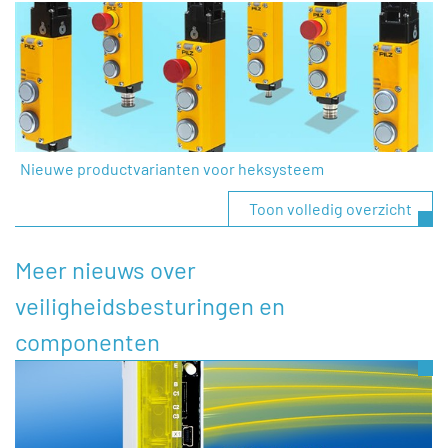
Nieuwe productvarianten voor heksysteem
Toon volledig overzicht
Meer nieuws over
veiligheidsbesturingen en
componenten