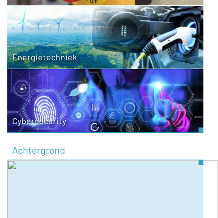
Energietechniek
Cybersecurity
Achtergrond