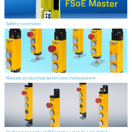
Safety-controller
Nieuwe productvarianten voor heksysteem
Bedieningseenheid PITgatebox met IO-Link Safety-