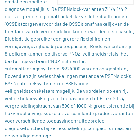
omdat een snellere
diagnose mogelijk is. De PSENslock-varianten 3.1/4.1/4.2
met vergrendelingsonafhankelijke veiligheidsuitgangen
(OSSD’s) zorgen ervoor dat de OSSD’s onafhankelijk van de
toestand van de vergrendeling kunnen worden geschakeld.
Dit biedt de gebruiker een grotere flexibiliteit en
vormgevingsvrijheid bij de toepassing. Beide varianten zijn
8-polig en kunnen op diverse PNOZ-veiligheidsrelais, het
besturingssysteem PNOZmulti en het
automatiseringssysteem PSS 4000 worden aangesloten.
Bovendien zijn serieschakelingen met andere PSENslock’s,
PSENgate-heksystemen en PSENcode-
veiligheidsschakelaars mogelijk. De voordelen op een rij:
veilige hekbewaking voor toepassingen tot PL e / SIL 3;
vergrendelingskracht van 500 of 1000 N; grote tolerantie bij
hekverschuiving; keuze uit verschillende productvarianten
voor verschillende toepassingen; uitgebreide
diagnosefuncties bij serieschakeling; compact formaat en
eenvoudige montage.