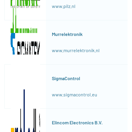
www.pilz.nl
Murrelektronik
www.murrelektronik.nl
SigmaControl
www.sigmacontrol.eu
Elincom Electronics B.V.