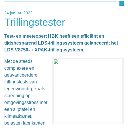
24 januari 2022
Trillingstester
Test- en meetexpert HBK heeft een efficiënt en
tijdsbesparend LDS-trillingssysteem gelanceerd: het
LDS V8750- + XPAK-trillingssysteem.
Met de steeds
complexere en
geavanceerdere
trillingstests van
tegenwoordig, zoals
screening op
omgevingsstress met
een sliptafel en
klimaatkamer,
belasten fabrikanten