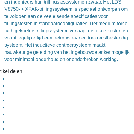
en ingenieurs hun trillingstestsystemen zwaar. Het LDS
V8750- + XPAK-trillingssysteem is speciaal ontworpen om
te voldoen aan de veeleisende specificaties voor
trillingstesten in standaardconfiguraties. Het medium-force,
luchtgekoelde trillingssysteem verlaagt de totale kosten en
vormt tegelijkertijd een betrouwbaar en toekomstbestendig
systeem. Het inductieve centreersysteem maakt
nauwkeurige geleiding van het ingebouwde anker mogelijk
voor minimaal onderhoud en ononderbroken werking.
tikel delen