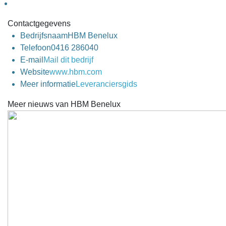
Contactgegevens
Bedrijfsnaam
HBM Benelux
Telefoon
0416 286040
E-mail
Mail dit bedrijf
Website
www.hbm.com
Meer informatie
Leveranciersgids
Meer nieuws van HBM Benelux