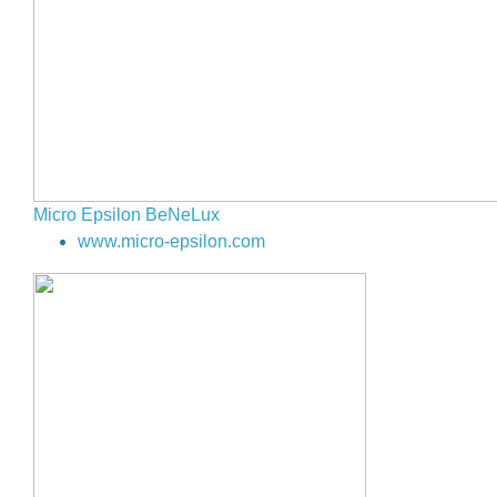
Micro Epsilon BeNeLux
www.micro-epsilon.com