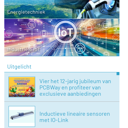
Energietechniek
Industriële IoT
Uitgelicht
Vier het 12-jarig jubileum van
PCBWay en profiteer van
exclusieve aanbiedingen
Inductieve lineaire sensoren
met IO-Link