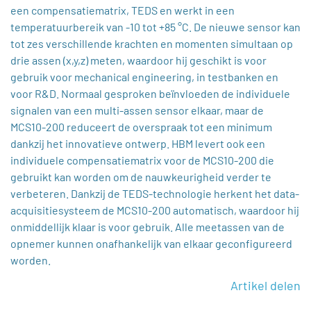
een compensatiematrix, TEDS en werkt in een
temperatuurbereik van -10 tot +85 °C. De nieuwe sensor kan
tot zes verschillende krachten en momenten simultaan op
drie assen (x,y,z) meten, waardoor hij geschikt is voor
gebruik voor mechanical engineering, in testbanken en
voor R&D. Normaal gesproken beïnvloeden de individuele
signalen van een multi-assen sensor elkaar, maar de
MCS10-200 reduceert de overspraak tot een minimum
dankzij het innovatieve ontwerp. HBM levert ook een
individuele compensatiematrix voor de MCS10-200 die
gebruikt kan worden om de nauwkeurigheid verder te
verbeteren. Dankzij de TEDS-technologie herkent het data-
acquisitiesysteem de MCS10-200 automatisch, waardoor hij
onmiddellijk klaar is voor gebruik. Alle meetassen van de
opnemer kunnen onafhankelijk van elkaar geconfigureerd
worden.
Artikel delen