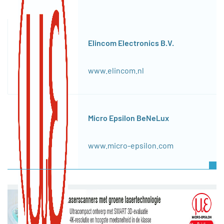
Elincom Electronics B.V.
www.elincom.nl
Micro Epsilon BeNeLux
www.micro-epsilon.com