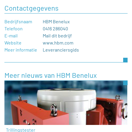
Contactgegevens
Bedrijfsnaam
HBM Benelux
Telefoon
0416 286040
E-mail
Mail dit bedrijf
Website
www.hbm.com
Meer informatie
Leveranciersgids
Meer nieuws van HBM Benelux
Trillingstester