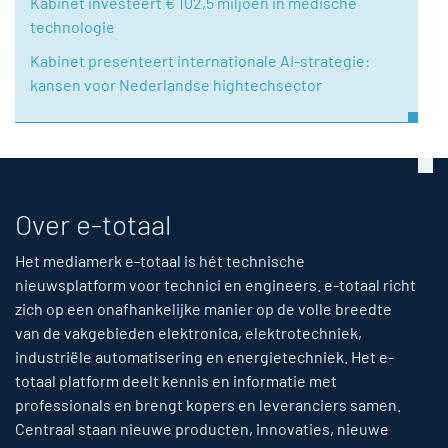
Kabinet investeert € 102,5 miljoen in medische
technologie
Kabinet presenteert internationale AI-strategie:
kansen voor Nederlandse hightechsector
Over e-totaal
Het mediamerk e-totaal is hét technische
nieuwsplatform voor technici en engineers. e-totaal richt
zich op een onafhankelijke manier op de volle breedte
van de vakgebieden elektronica, elektrotechniek,
industriële automatisering en energietechniek. Het e-
totaal platform deelt kennis en informatie met
professionals en brengt kopers en leveranciers samen.
Centraal staan nieuwe producten, innovaties, nieuwe