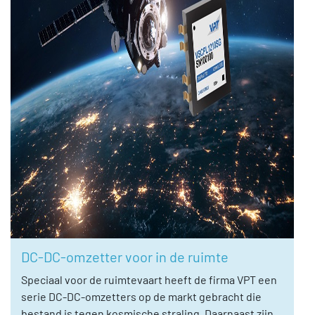
DC-DC-omzetter voor in de ruimte
Speciaal voor de ruimtevaart heeft de firma VPT een
serie DC-DC-omzetters op de markt gebracht die
bestand is tegen kosmische straling. Daarnaast zijn