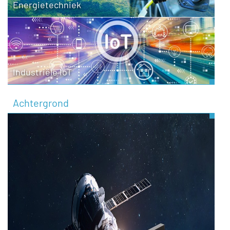
Energietechniek
Industriële IoT
Achtergrond