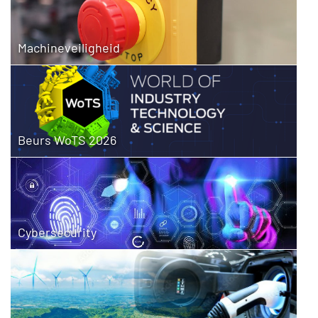
Machineveiligheid
Beurs WoTS 2026
Cybersecurity