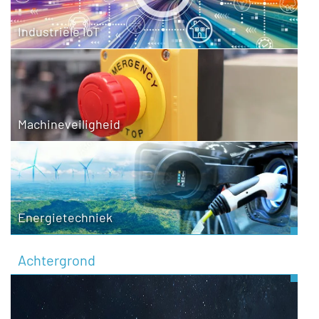
Industriële IoT
Machineveiligheid
Energietechniek
Achtergrond