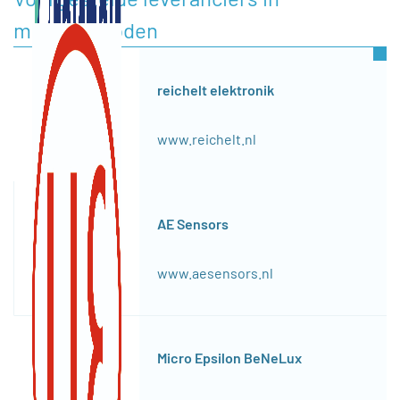
meetmethoden
reichelt elektronik
www.reichelt.nl
AE Sensors
www.aesensors.nl
Micro Epsilon BeNeLux