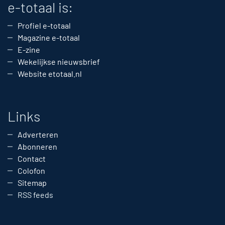
e-totaal is:
Profiel e-totaal
Magazine e-totaal
E-zine
Wekelijkse nieuwsbrief
Website etotaal.nl
Links
Adverteren
Abonneren
Contact
Colofon
Sitemap
RSS feeds