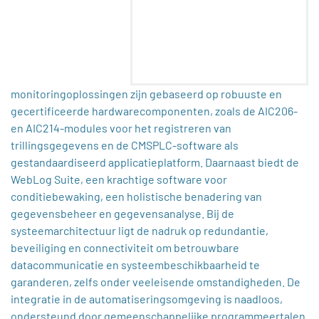
monitoringoplossingen zijn gebaseerd op robuuste en
gecertificeerde hardwarecomponenten, zoals de AIC206-
en AIC214-modules voor het registreren van
trillingsgegevens en de CMSPLC-software als
gestandaardiseerd applicatieplatform. Daarnaast biedt de
WebLog Suite, een krachtige software voor
conditiebewaking, een holistische benadering van
gegevensbeheer en gegevensanalyse. Bij de
systeemarchitectuur ligt de nadruk op redundantie,
beveiliging en connectiviteit om betrouwbare
datacommunicatie en systeembeschikbaarheid te
garanderen, zelfs onder veeleisende omstandigheden. De
integratie in de automatiseringsomgeving is naadloos,
ondersteund door gemeenschappelijke programmeertalen