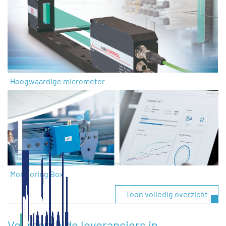
Hoogwaardige micrometer
Monitoring Box
Toon volledig overzicht
Voorgestelde leveranciers in