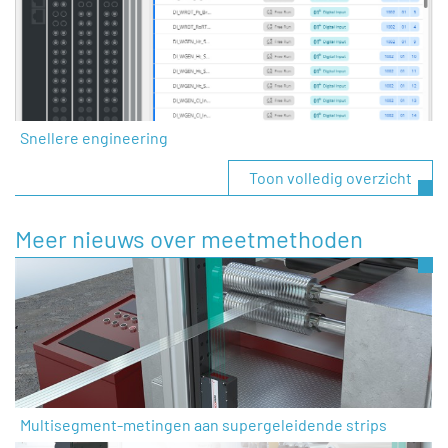
Snellere engineering
Toon volledig overzicht
Meer nieuws over meetmethoden
Multisegment-metingen aan supergeleidende strips