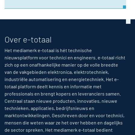
Over e-totaal
Het mediamerk e-totaal is hét technische
nieuwsplatform voor technici en engineers. e-totaal richt
zich op een onafhankelijke manier op de volle breedte
van de vakgebieden elektronica, elektrotechniek,
industriële automatisering en energietechniek. Het e-
totaal platform deelt kennis en informatie met
professionals en brengt kopers en leveranciers samen.
Centraal staan nieuwe producten, innovaties, nieuwe
technieken, applicaties, bedrijfsnieuws en
marktontwikkelingen. Geschreven door en voor technici,
mensen die weten waar ze het over hebben en dagelijks
de sector spreken. Het mediamerk e-totaal bedient