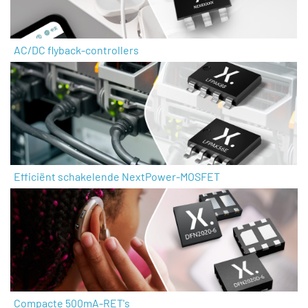
AC/DC flyback-controllers
Efficiënt schakelende NextPower-MOSFET
Compacte 500mA-RET's