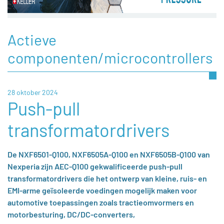
Actieve
componenten/microcontrollers
28 oktober 2024
Push-pull
transformatordrivers
De NXF6501-Q100, NXF6505A-Q100 en NXF6505B-Q100 van
Nexperia zijn AEC-Q100 gekwalificeerde push-pull
transformatordrivers die het ontwerp van kleine, ruis- en
EMI-arme geïsoleerde voedingen mogelijk maken voor
automotive toepassingen zoals tractieomvormers en
motorbesturing, DC/DC-converters,