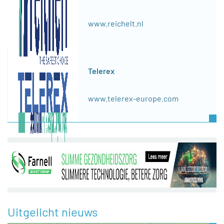
www.reichelt.nl
Telerex
www.telerex-europe.com
Uitgelicht nieuws