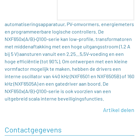
automatiseringsapparatuur, PV-omvormers, energiemeters
en programmeerbare logische controllers. De
NXF650x(A/B)-Q100-serie kan low-profile, transformatoren
met middenaftakking met een hoge uitgangsstroom (1,2 A
bij 5 V) aansturen vanuit een 2,25…5,5V-voeding en een
hoge efficiëntie (tot 90%). Om ontwerpen met een kleine
vormfactor mogelijk te maken, hebben de drivers een
interne oscillator van 440 kHz (NXF6501 en NXF6505B) of 160
kHz (NXF6505A) en een gatedriver aan boord. De
NXF650x(A/B)-Q100-serie is ook voorzien van een
uitgebreid scala interne beveiligingsfuncties.
Artikel delen
Contactgegevens