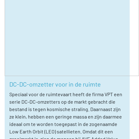
DC-DC-omzetter voor in de ruimte
Speciaal voor de ruimtevaart heeft de firma VPT een
serie DC-DC-omzetters op de markt gebracht die
bestand is tegen kosmische straling. Daarnaast zijn
ze klein, hebben een geringe massa en zijn daarmee
ideaal om te worden toegepast in de zogenaamde
Low Earth Orbit (LEO) satellieten. Omdat dit een
groeimarkt is, zien de mensen bij AVE Added Value