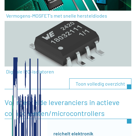
Vermogens-MOSFET's met snelle hersteldiodes
Digitale I2C-isolatoren
Toon volledig overzicht
Voorgestelde leveranciers in actieve
componenten/microcontrollers
reichelt elektronik