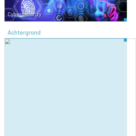
Cybersecurity
Achtergrond