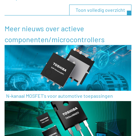
Toon volledig overzicht
Meer nieuws over actieve
componenten/microcontrollers
N-kanaal MOSFET's voor automotive toepassingen