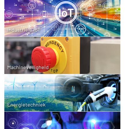
Industriële IoT
Machineveiligheid
Energietechniek