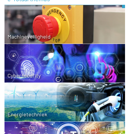
Machineveiligheid
Cybersecurity
Energietechniek