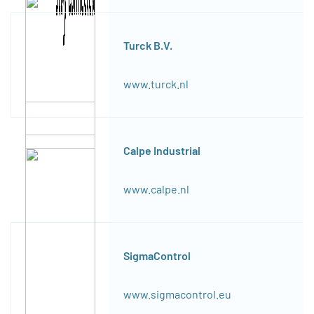
Turck B.V.
www.turck.nl
Calpe Industrial
www.calpe.nl
SigmaControl
www.sigmacontrol.eu