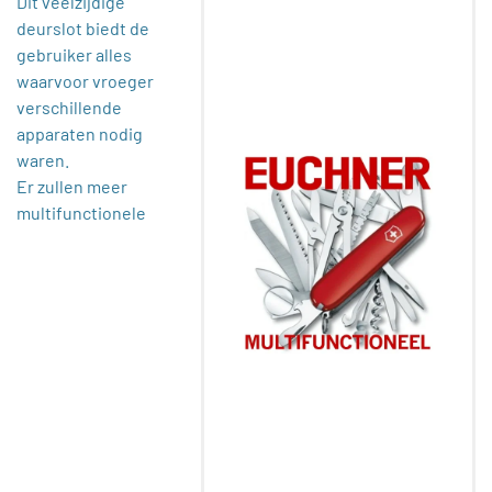
Dit veelzijdige
deurslot biedt de
gebruiker alles
waarvoor vroeger
verschillende
apparaten nodig
waren.
Er zullen meer
multifunctionele