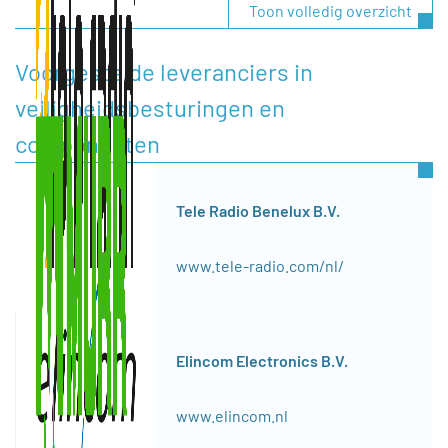
Toon volledig overzicht
Voorgestelde leveranciers in
veiligheidsbesturingen en
componenten
Tele Radio Benelux B.V.
www.tele-radio.com/nl/
Elincom Electronics B.V.
www.elincom.nl