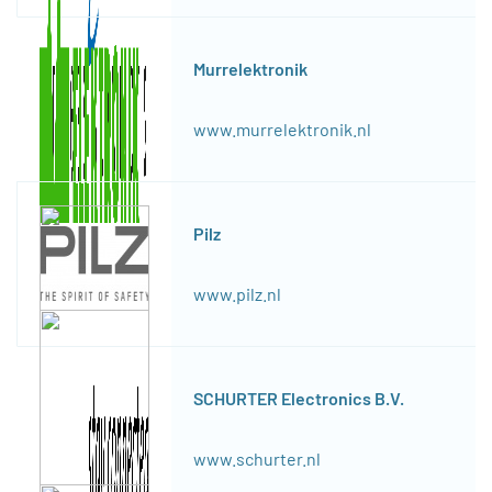
Murrelektronik
www.murrelektronik.nl
Pilz
www.pilz.nl
SCHURTER Electronics B.V.
www.schurter.nl