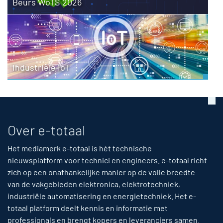
Beurs WoTS 2026
Industriële IoT
Over e-totaal
Het mediamerk e-totaal is hét technische
nieuwsplatform voor technici en engineers. e-totaal richt
zich op een onafhankelijke manier op de volle breedte
van de vakgebieden elektronica, elektrotechniek,
industriële automatisering en energietechniek. Het e-
totaal platform deelt kennis en informatie met
professionals en brengt kopers en leveranciers samen.