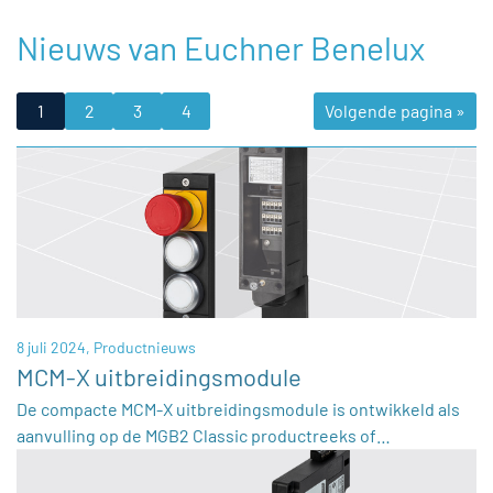
Nieuws van Euchner Benelux
1
2
3
4
Volgende pagina »
8 juli 2024,
Productnieuws
MCM-X uitbreidingsmodule
De compacte MCM-X uitbreidingsmodule is ontwikkeld als
aanvulling op de MGB2 Classic productreeks of…