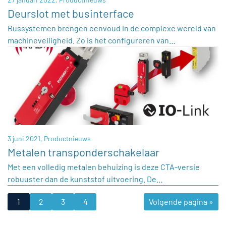
Deurslot met businterface
Bussystemen brengen eenvoud in de complexe wereld van
machineveiligheid. Zo is het configureren van…
3 juni 2021,
Productnieuws
Metalen transponderschakelaar
Met een volledig metalen behuizing is deze CTA-versie
robuuster dan de kunststof uitvoering. De…
1
2
3
4
Volgende pagina »