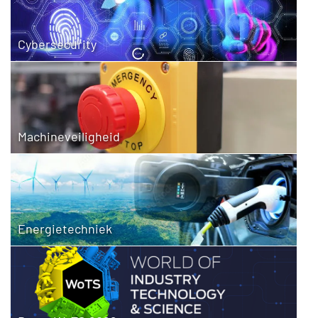
Cybersecurity
Machineveiligheid
Energietechniek