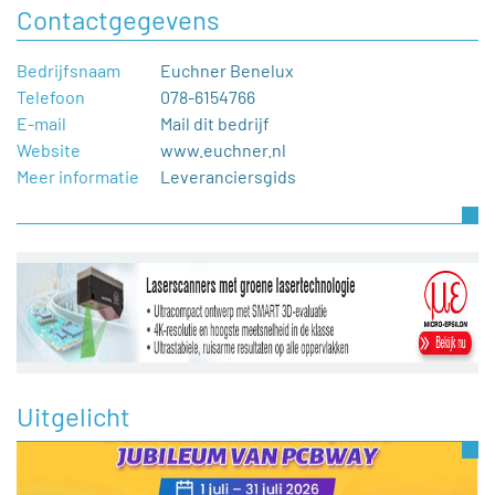
Contactgegevens
Bedrijfsnaam
Euchner Benelux
Telefoon
078-6154766
E-mail
Mail dit bedrijf
Website
www.euchner.nl
Meer informatie
Leveranciersgids
Uitgelicht