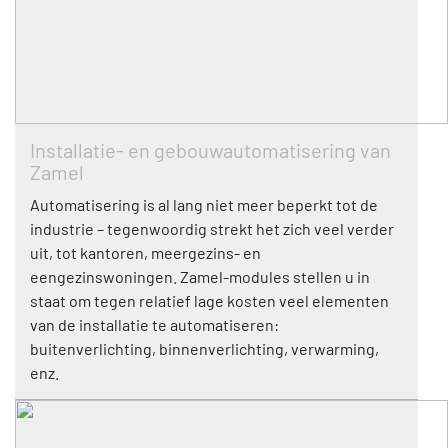
Installatie- en gebouwautomatisering van
Zamel
Automatisering is al lang niet meer beperkt tot de
industrie – tegenwoordig strekt het zich veel verder
uit, tot kantoren, meergezins- en
eengezinswoningen. Zamel-modules stellen u in
staat om tegen relatief lage kosten veel elementen
van de installatie te automatiseren:
buitenverlichting, binnenverlichting, verwarming,
enz.