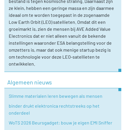
bestand is tegen kosmische straling. Daarnaast zijn
ze klein, hebben een geringe massa en zijn daarmee
ideaal om te worden toegepast in de zogenaamde
Low Earth Orbit (LEO) satellieten. Omdat dit een
groeimarkt is, zien de mensen bij AVE Added Value
Electronics dat er niet alleen vanuit de bekende
instellingen waaronder ESA belangstelling voor de
omzetters is, maar dat ook menige startup bezig is
om technologie voor deze LEO-satellieten te
ontwikkelen.
Algemeen nieuws
Slimme materialen leren bewegen als mensen
binder drukt elektronica rechtstreeks op het
onderdeel
WoTS 2026 Beursgadget: bouw je eigen EMI Sniffer