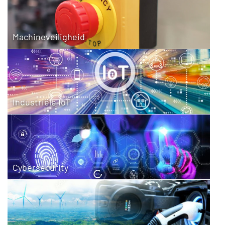
Machineveiligheid
Industriële IoT
Cybersecurity