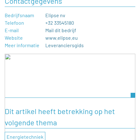
Contactgegevens
Bedrijfsnaam
Elipse nv
Telefoon
+32 33545180
E-mail
Mail dit bedrijf
Website
www.elipse.eu
Meer informatie
Leveranciersgids
Dit artikel heeft betrekking op het
volgende thema
Energietechniek