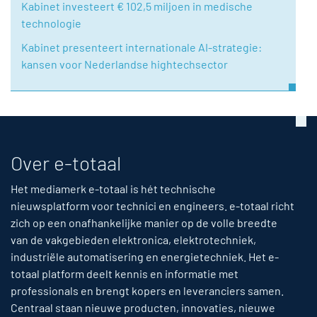
Kabinet investeert € 102,5 miljoen in medische
technologie
Kabinet presenteert internationale AI-strategie:
kansen voor Nederlandse hightechsector
Over e-totaal
Het mediamerk e-totaal is hét technische
nieuwsplatform voor technici en engineers. e-totaal richt
zich op een onafhankelijke manier op de volle breedte
van de vakgebieden elektronica, elektrotechniek,
industriële automatisering en energietechniek. Het e-
totaal platform deelt kennis en informatie met
professionals en brengt kopers en leveranciers samen.
Centraal staan nieuwe producten, innovaties, nieuwe