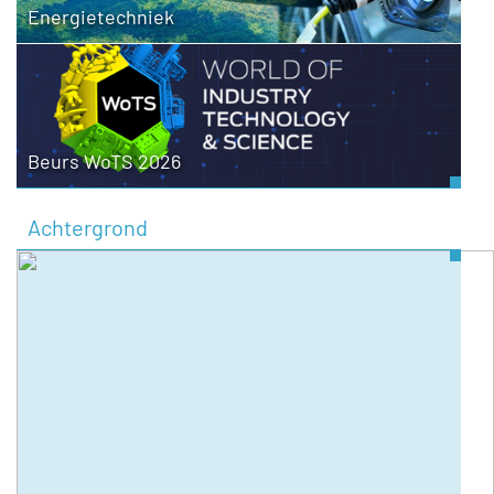
Energietechniek
Beurs WoTS 2026
Achtergrond