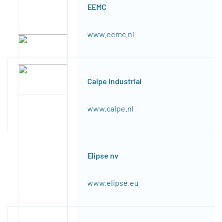
EEMC
www.eemc.nl
Calpe Industrial
www.calpe.nl
Elipse nv
www.elipse.eu