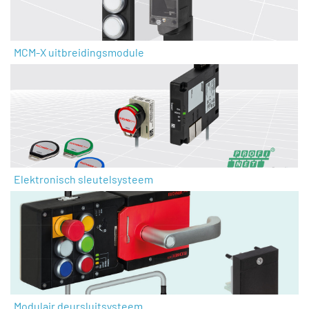
MCM-X uitbreidingsmodule
Elektronisch sleutelsysteem
Modulair deursluitsysteem