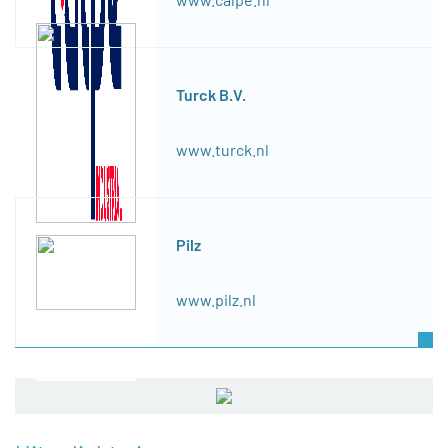
Turck B.V.
www.turck.nl
Pilz
www.pilz.nl