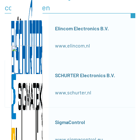
componenten
Elincom Electronics B.V.
www.elincom.nl
SCHURTER Electronics B.V.
www.schurter.nl
SigmaControl
www.sigmacontrol.eu