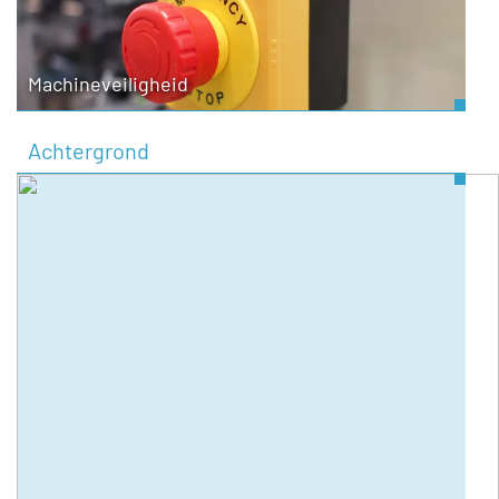
Machineveiligheid
Achtergrond