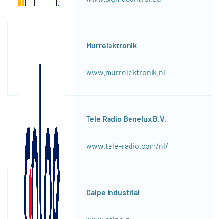
Murrelektronik
www.murrelektronik.nl
Tele Radio Benelux B.V.
www.tele-radio.com/nl/
Calpe Industrial
www.calpe.nl