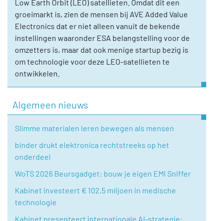
Low Earth Orbit (LEO) satellieten. Omdat dit een
groeimarkt is, zien de mensen bij AVE Added Value
Electronics dat er niet alleen vanuit de bekende
instellingen waaronder ESA belangstelling voor de
omzetters is, maar dat ook menige startup bezig is
om technologie voor deze LEO-satellieten te
ontwikkelen.
Algemeen nieuws
Slimme materialen leren bewegen als mensen
binder drukt elektronica rechtstreeks op het
onderdeel
WoTS 2026 Beursgadget: bouw je eigen EMI Sniffer
Kabinet investeert € 102,5 miljoen in medische
technologie
Kabinet presenteert internationale AI-strategie: