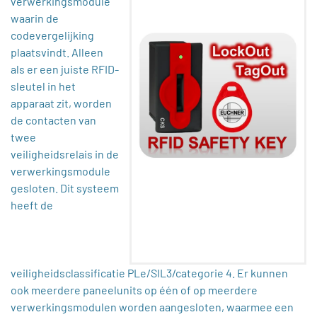
verwerkingsmodule
waarin de
codevergelijking
plaatsvindt. Alleen
als er een juiste RFID-
sleutel in het
apparaat zit, worden
de contacten van
twee
veiligheidsrelais in de
verwerkingsmodule
gesloten. Dit systeem
heeft de
veiligheidsclassificatie PLe/SIL3/categorie 4. Er kunnen
ook meerdere paneelunits op één of op meerdere
verwerkingsmodulen worden aangesloten, waarmee een