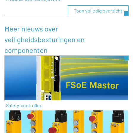
Toon volledig overzicht
Meer nieuws over
veiligheidsbesturingen en
componenten
Safety-controller