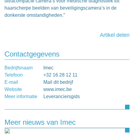
ultracompacte camera’s voor medische diagnostiek tot
haarscherpe beelden van beveiligingscamera’s in de
donkerste omstandigheden.”
Artikel delen
Contactgegevens
Bedrijfsnaam
Imec
Telefoon
+32 16 28 12 11
E-mail
Mail dit bedrijf
Website
www.imec.be
Meer informatie
Leveranciersgids
Meer nieuws van Imec