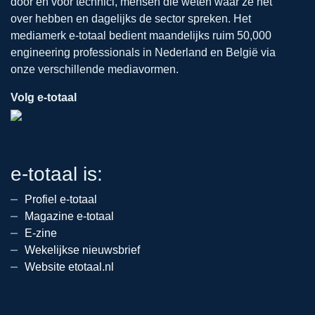
door en voor technici, mensen die weten waar ze het
over hebben en dagelijks de sector spreken. Het
mediamerk e-totaal bedient maandelijks ruim 50,000
engineering professionals in Nederland en België via
onze verschillende mediavormen.
Volg e-totaal
e-totaal is:
Profiel e-totaal
Magazine e-totaal
E-zine
Wekelijkse nieuwsbrief
Website etotaal.nl