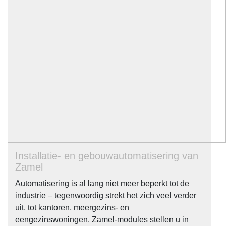
Installatie- en gebouwautomatisering van
Zamel
Automatisering is al lang niet meer beperkt tot de
industrie – tegenwoordig strekt het zich veel verder
uit, tot kantoren, meergezins- en
eengezinswoningen. Zamel-modules stellen u in