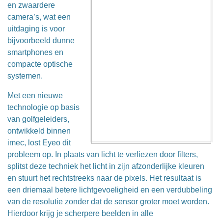
en zwaardere
camera’s, wat een
uitdaging is voor
bijvoorbeeld dunne
smartphones en
compacte optische
systemen.
Met een nieuwe
technologie op basis
van golfgeleiders,
ontwikkeld binnen
imec, lost Eyeo dit
probleem op. In plaats van licht te verliezen door filters,
splitst deze techniek het licht in zijn afzonderlijke kleuren
en stuurt het rechtstreeks naar de pixels. Het resultaat is
een driemaal betere lichtgevoeligheid en een verdubbeling
van de resolutie zonder dat de sensor groter moet worden.
Hierdoor krijg je scherpere beelden in alle