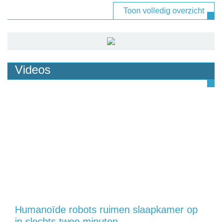
Toon volledig overzicht
Videos
Humanoïde robots ruimen slaapkamer op
in slechts twee minuten