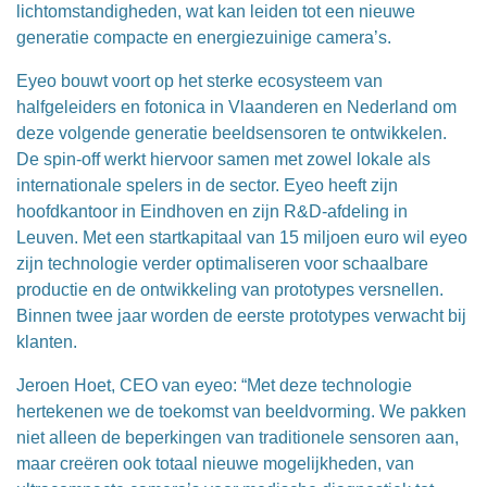
lichtomstandigheden, wat kan leiden tot een nieuwe
generatie compacte en energiezuinige camera’s.
Eyeo bouwt voort op het sterke ecosysteem van
halfgeleiders en fotonica in Vlaanderen en Nederland om
deze volgende generatie beeldsensoren te ontwikkelen.
De spin-off werkt hiervoor samen met zowel lokale als
internationale spelers in de sector. Eyeo heeft zijn
hoofdkantoor in Eindhoven en zijn R&D-afdeling in
Leuven. Met een startkapitaal van 15 miljoen euro wil eyeo
zijn technologie verder optimaliseren voor schaalbare
productie en de ontwikkeling van prototypes versnellen.
Binnen twee jaar worden de eerste prototypes verwacht bij
klanten.
Jeroen Hoet, CEO van eyeo: “Met deze technologie
hertekenen we de toekomst van beeldvorming. We pakken
niet alleen de beperkingen van traditionele sensoren aan,
maar creëren ook totaal nieuwe mogelijkheden, van