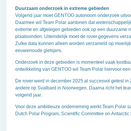
Duurzaam onderzoek in extreme gebieden
Volgend jaar moet GENTOO autonoom onderzoek uitvoer
Daarmee wil Team Polar aantonen dat wetenschappelij
extreme en afgelegen gebieden ook op een duurzame 
plaatsvinden. Uiteindelijk moet de rover gegevens verz
Zulke data kunnen alleen worden verzameld op moeilijk b
eeuwenoude gletsjers.
Onderzoek in deze gebieden is momenteel vaak kostbaar,
ontwikkeling van GENTOO wil Team Polar hiervoor een 
De rover werd in december 2025 al succesvol getest in
andere op Svalbard in Noorwegen. Daarna richt het team 
volgend jaar.
Voor deze ambitieuze onderneming werkt Team Polar sam
Dutch Polar Program,
Scientific Committee on Antarcti