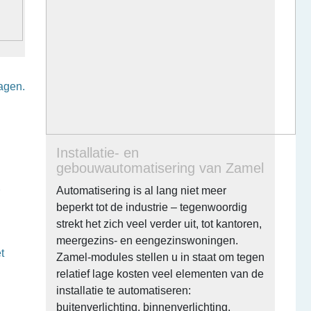
agen.
Installatie- en
gebouwautomatisering van Zamel
Automatisering is al lang niet meer
beperkt tot de industrie – tegenwoordig
strekt het zich veel verder uit, tot kantoren,
meergezins- en eengezinswoningen.
t
Zamel-modules stellen u in staat om tegen
relatief lage kosten veel elementen van de
installatie te automatiseren:
buitenverlichting, binnenverlichting,