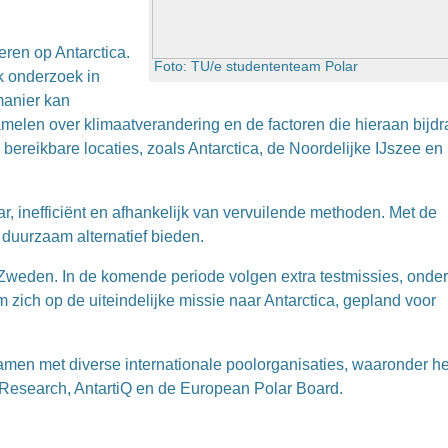
en op Antarctica.
Foto: TU/e studententeam Polar
k onderzoek in
manier kan
amelen over klimaatverandering en de factoren die hieraan bijdr
ereikbare locaties, zoals Antarctica, de Noordelijke IJszee en
 inefficiënt en afhankelijk van vervuilende methoden. Met de
duurzaam alternatief bieden.
 Zweden. In de komende periode volgen extra testmissies, onder
zich op de uiteindelijke missie naar Antarctica, gepland voor
en met diverse internationale poolorganisaties, waaronder he
c Research
, AntartiQ en de
European Polar Board
.