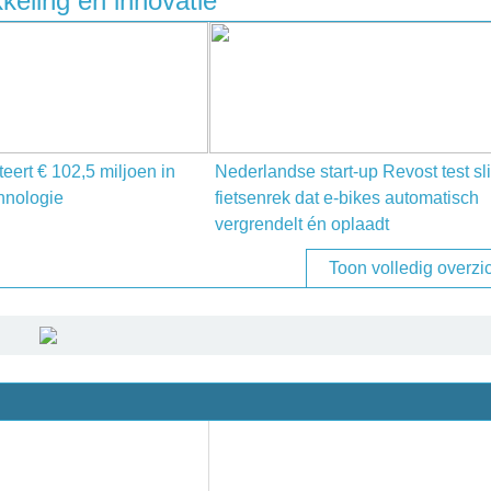
eling en innovatie
eert € 102,5 miljoen in
Nederlandse start-up Revost test sl
hnologie
fietsenrek dat e-bikes automatisch
vergrendelt én oplaadt
Toon volledig overzi