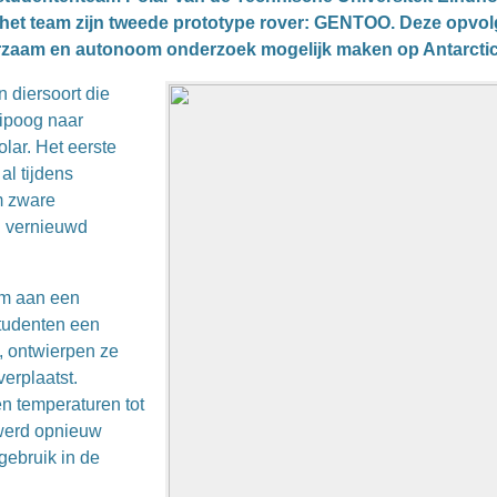
 het team zijn tweede prototype rover: GENTOO. Deze opvol
uurzaam en autonoom onderzoek mogelijk maken op Antarctic
diersoort die
nipoog naar
lar. Het eerste
al tijdens
m zware
g vernieuwd
am aan een
studenten een
n, ontwierpen ze
erplaatst.
n temperaturen tot
 werd opnieuw
gebruik in de