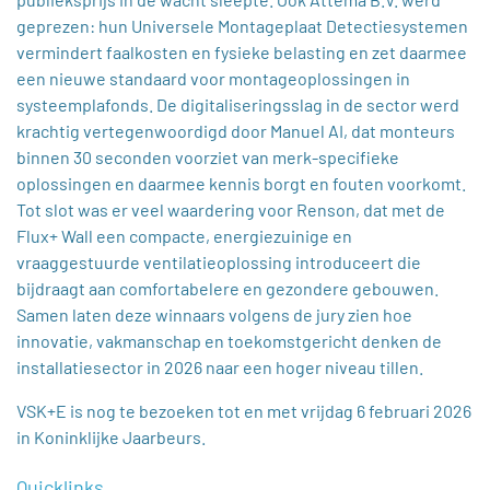
geprezen: hun Universele Montageplaat Detectiesystemen
vermindert faalkosten en fysieke belasting en zet daarmee
een nieuwe standaard voor montageoplossingen in
systeemplafonds. De digitaliseringsslag in de sector werd
krachtig vertegenwoordigd door Manuel AI, dat monteurs
binnen 30 seconden voorziet van merk‑specifieke
oplossingen en daarmee kennis borgt en fouten voorkomt.
Tot slot was er veel waardering voor Renson, dat met de
Flux+ Wall een compacte, energiezuinige en
vraaggestuurde ventilatieoplossing introduceert die
bijdraagt aan comfortabelere en gezondere gebouwen.
Samen laten deze winnaars volgens de jury zien hoe
innovatie, vakmanschap en toekomstgericht denken de
installatiesector in 2026 naar een hoger niveau tillen.
VSK+E is nog te bezoeken tot en met vrijdag 6 februari 2026
in Koninklijke Jaarbeurs.
Quicklinks