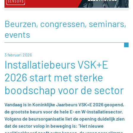
Beurzen, congressen, seminars,
events
3 februari 2026
Installatiebeurs VSK+E
2026 start met sterke
boodschap voor de sector
Vandaag is in Koninklijke Jaarbeurs VSK+E 2026 geopend,
de grootste beurs voor de hele E‑ en W‑installatiesector.
Volgens de beursorganisatie liet de opening duidelijk zien
dat de sector volop in beweging is: “Het nieuwe
coalitieakkoord geeft extra kansen, de vraag naar slimme