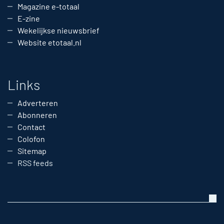
Magazine e-totaal
E-zine
Wekelijkse nieuwsbrief
Website etotaal.nl
Links
Adverteren
Abonneren
Contact
Colofon
Sitemap
RSS feeds