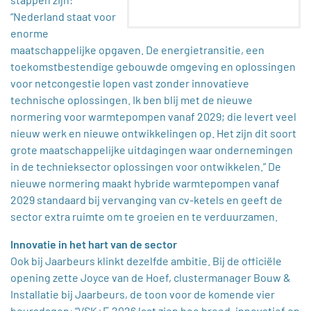
“Nederland staat voor
enorme
maatschappelijke opgaven. De energietransitie, een
toekomstbestendige gebouwde omgeving en oplossingen
voor netcongestie lopen vast zonder innovatieve
technische oplossingen. Ik ben blij met de nieuwe
normering voor warmtepompen vanaf 2029; die levert veel
nieuw werk en nieuwe ontwikkelingen op. Het zijn dit soort
grote maatschappelijke uitdagingen waar ondernemingen
in de technieksector oplossingen voor ontwikkelen.” De
nieuwe normering maakt hybride warmtepompen vanaf
2029 standaard bij vervanging van cv‑ketels en geeft de
sector extra ruimte om te groeien en te verduurzamen.
Innovatie in het hart van de sector
Ook bij Jaarbeurs klinkt dezelfde ambitie. Bij de officiële
opening zette Joyce van de Hoef, clustermanager Bouw &
Installatie bij Jaarbeurs, de toon voor de komende vier
beursdagen: “VSK+E 2026 laat zien hoe breed, innovatief en