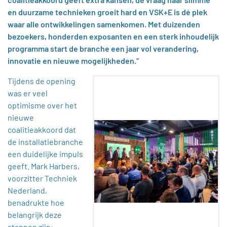
en duurzame technieken groeit hard en VSK+E is dé plek
waar alle ontwikkelingen samenkomen. Met duizenden
bezoekers, honderden exposanten en een sterk inhoudelijk
programma start de branche een jaar vol verandering,
innovatie en nieuwe mogelijkheden.”
Tijdens de opening
was er veel
optimisme over het
nieuwe
coalitieakkoord dat
de installatiebranche
een duidelijke impuls
geeft. Mark Harbers,
voorzitter Techniek
Nederland,
benadrukte hoe
belangrijk deze
stappen zijn: