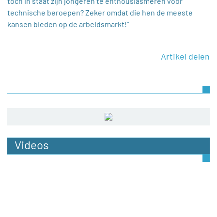
toch in staat zijn jongeren te enthousiasmeren voor
technische beroepen? Zeker omdat die hen de meeste
kansen bieden op de arbeidsmarkt!”
Artikel delen
Videos