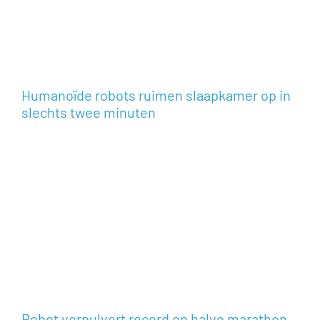
Humanoïde robots ruimen slaapkamer op in
slechts twee minuten
Robot verpulvert record op halve marathon