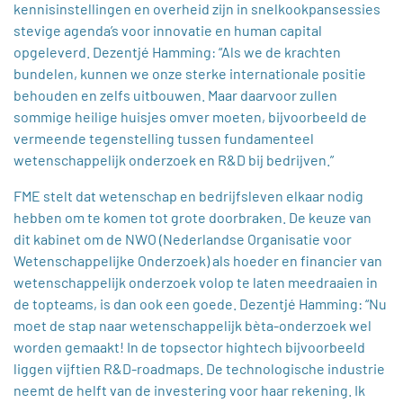
kennisinstellingen en overheid zijn in snelkookpansessies
stevige agenda’s voor innovatie en human capital
opgeleverd. Dezentjé Hamming: “Als we de krachten
bundelen, kunnen we onze sterke internationale positie
behouden en zelfs uitbouwen. Maar daarvoor zullen
sommige heilige huisjes omver moeten, bijvoorbeeld de
vermeende tegenstelling tussen fundamenteel
wetenschappelijk onderzoek en R&D bij bedrijven.”
FME stelt dat wetenschap en bedrijfsleven elkaar nodig
hebben om te komen tot grote doorbraken. De keuze van
dit kabinet om de NWO (Nederlandse Organisatie voor
Wetenschappelijke Onderzoek) als hoeder en financier van
wetenschappelijk onderzoek volop te laten meedraaien in
de topteams, is dan ook een goede. Dezentjé Hamming: “Nu
moet de stap naar wetenschappelijk bèta-onderzoek wel
worden gemaakt! In de topsector hightech bijvoorbeeld
liggen vijftien R&D-roadmaps. De technologische industrie
neemt de helft van de investering voor haar rekening. Ik