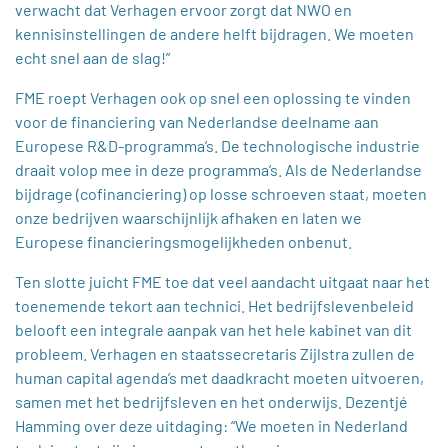
verwacht dat Verhagen ervoor zorgt dat NWO en
kennisinstellingen de andere helft bijdragen. We moeten
echt snel aan de slag!”
FME roept Verhagen ook op snel een oplossing te vinden
voor de financiering van Nederlandse deelname aan
Europese R&D-programma’s. De technologische industrie
draait volop mee in deze programma’s. Als de Nederlandse
bijdrage (cofinanciering) op losse schroeven staat, moeten
onze bedrijven waarschijnlijk afhaken en laten we
Europese financieringsmogelijkheden onbenut.
Ten slotte juicht FME toe dat veel aandacht uitgaat naar het
toenemende tekort aan technici. Het bedrijfslevenbeleid
belooft een integrale aanpak van het hele kabinet van dit
probleem. Verhagen en staatssecretaris Zijlstra zullen de
human capital agenda’s met daadkracht moeten uitvoeren,
samen met het bedrijfsleven en het onderwijs. Dezentjé
Hamming over deze uitdaging: “We moeten in Nederland