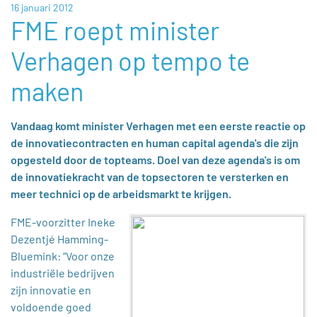
16 januari 2012
FME roept minister
Verhagen op tempo te
maken
Vandaag komt minister Verhagen met een eerste reactie op
de innovatiecontracten en human capital agenda's die zijn
opgesteld door de topteams. Doel van deze agenda's is om
de innovatiekracht van de topsectoren te versterken en
meer technici op de arbeidsmarkt te krijgen.
FME-voorzitter Ineke
Dezentjé Hamming-
Bluemink: “Voor onze
industriële bedrijven
zijn innovatie en
voldoende goed