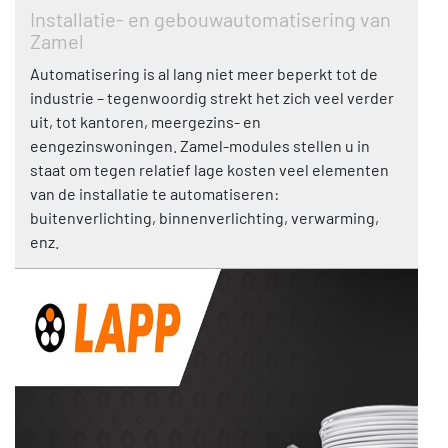
Installatie- en gebouwautomatisering van
Zamel
Automatisering is al lang niet meer beperkt tot de
industrie – tegenwoordig strekt het zich veel verder
uit, tot kantoren, meergezins- en
eengezinswoningen. Zamel-modules stellen u in
staat om tegen relatief lage kosten veel elementen
van de installatie te automatiseren:
buitenverlichting, binnenverlichting, verwarming,
enz.