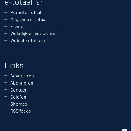
e-totaal is:
Profiel e-totaal
Magazine e-totaal
E-zine
Wekelijkse nieuwsbrief
Website etotaal.nl
Links
Adverteren
Abonneren
Contact
Colofon
Sitemap
RSS feeds