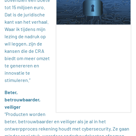
tot 15 miljoen euro.
Dat is de juridische
kant van het verhaal.
Waar ik tijdens mijn
lezing de nadruk op
wil leggen, zijn de
kansen die de CRA
biedt om meer omzet
te genereren en
innovatie te
stimuleren.”
Beter,
betrouwbaarder,
veiliger
“Producten worden
beter, betrouwbaarder en veiliger als je al in het
ontwerpproces rekening houdt met cybersecurity. Ze gaan
minder snel stuk, waardoor onderhoudskosten afnemen.