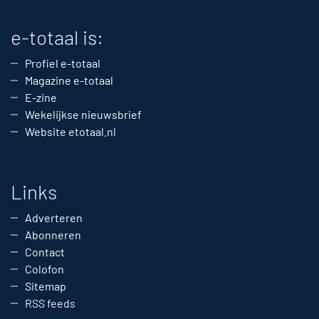
e-totaal is:
Profiel e-totaal
Magazine e-totaal
E-zine
Wekelijkse nieuwsbrief
Website etotaal.nl
Links
Adverteren
Abonneren
Contact
Colofon
Sitemap
RSS feeds