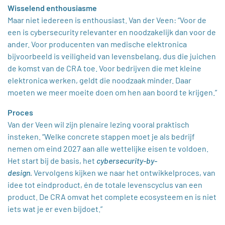
Wisselend enthousiasme
Maar niet iedereen is enthousiast. Van der Veen: “Voor de
een is cybersecurity relevanter en noodzakelijk dan voor de
ander. Voor producenten van medische elektronica
bijvoorbeeld is veiligheid van levensbelang, dus die juichen
de komst van de CRA toe. Voor bedrijven die met kleine
elektronica werken, geldt die noodzaak minder. Daar
moeten we meer moeite doen om hen aan boord te krijgen.”
Proces
Van der Veen wil zijn plenaire lezing vooral praktisch
insteken. “Welke concrete stappen moet je als bedrijf
nemen om eind 2027 aan alle wettelijke eisen te voldoen.
Het start bij de basis, het
cybersecurity-by-
design.
Vervolgens kijken we naar het ontwikkelproces, van
idee tot eindproduct, én de totale levenscyclus van een
product. De CRA omvat het complete ecosysteem en is niet
iets wat je er even bijdoet.”