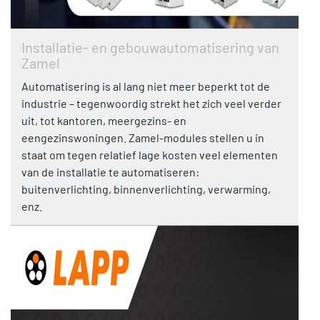
Installatie- en gebouwautomatisering van
Zamel
Automatisering is al lang niet meer beperkt tot de
industrie – tegenwoordig strekt het zich veel verder
uit, tot kantoren, meergezins- en
eengezinswoningen. Zamel-modules stellen u in
staat om tegen relatief lage kosten veel elementen
van de installatie te automatiseren:
buitenverlichting, binnenverlichting, verwarming,
enz.