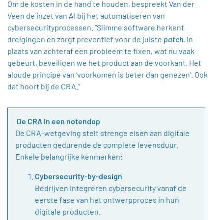
Om de kosten in de hand te houden, bespreekt Van der
Veen de inzet van AI bij het automatiseren van
cybersecurityprocessen. “Slimme software herkent
dreigingen en zorgt preventief voor de juiste
patch.
In
plaats van achteraf een probleem te fixen, wat nu vaak
gebeurt, beveiligen we het product aan de voorkant. Het
aloude principe van ‘voorkomen is beter dan genezen’. Ook
dat hoort bij de CRA.”
De CRA in een notendop
De CRA-wetgeving stelt strenge eisen aan digitale
producten gedurende de complete levensduur.
Enkele belangrijke kenmerken:
Cybersecurity-by-design
Bedrijven integreren cybersecurity vanaf de
eerste fase van het ontwerpproces in hun
digitale producten.