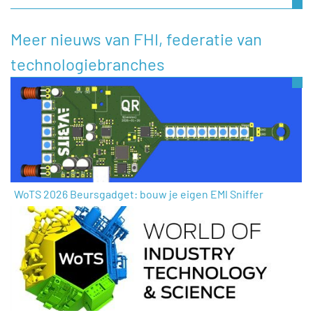
Meer nieuws van FHI, federatie van
technologiebranches
WoTS 2026 Beursgadget: bouw je eigen EMI Sniffer