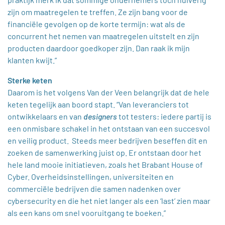
zijn om maatregelen te treffen. Ze zijn bang voor de
financiële gevolgen op de korte termijn: wat als de
concurrent het nemen van maatregelen uitstelt en zijn
producten daardoor goedkoper zijn. Dan raak ik mijn
klanten kwijt.”
Sterke keten
Daarom is het volgens Van der Veen belangrijk dat de hele
keten tegelijk aan boord stapt. “Van leveranciers tot
ontwikkelaars en van
designers
tot testers: iedere partij is
een onmisbare schakel in het ontstaan van een succesvol
en veilig product. Steeds meer bedrijven beseffen dit en
zoeken de samenwerking juist op. Er ontstaan door het
hele land mooie initiatieven, zoals het Brabant House of
Cyber. Overheidsinstellingen, universiteiten en
commerciële bedrijven die samen nadenken over
cybersecurity en die het niet langer als een ‘last’ zien maar
als een kans om snel vooruitgang te boeken.”