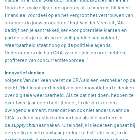
Ook is het makkelijker om updates uit te voeren. Dit levert
financieel voordeel op en het vergroot het vertrouwen van
afnemers in jouw producten,” legt Van der Veen uit. “Als
bedrijf ben je aantrekkelijker voor potentiële klanten en
partners als je nu al aan de veiligheidseisen voldoet.
Weerbaarheid staat hoog op de politieke agenda.
Ondernemers die hun CRA-zaken tijdig op orde hebben,
profiteren van concurrentievoordeel.”
Innovatief denken
Volgens Van der Veen werkt de CRA als een versneller op de
markt. “Het inspireert bedrijven om innovatief na te denken
over digitale weerbaarheid. Als ze dat niet doen, hebben ze
over twee jaar geen bedrijf meer. In die zin is er een
dwingend element, maar dat kan ook niet anders want de
CRA is alleen praktisch uitvoerbaar als alle partners in
de
supply chain
aanhaken. Uiteindelijk is iedereen gebaat bij
een veilig en betrouwbaar product of halffabricaat. In de
praktijk merk ik dat sommige ondernemers toch huiverig