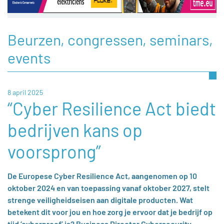
Beurzen, congressen, seminars,
events
8 april 2025
“Cyber Resilience Act biedt
bedrijven kans op
voorsprong”
De Europese Cyber Resilience Act, aangenomen op 10
oktober 2024 en van toepassing vanaf oktober 2027, stelt
strenge veiligheidseisen aan digitale producten. Wat
betekent dit voor jou en hoe zorg je ervoor dat je bedrijf op
tijd ‘cyberproof’ is? Business Director Cybersecurity