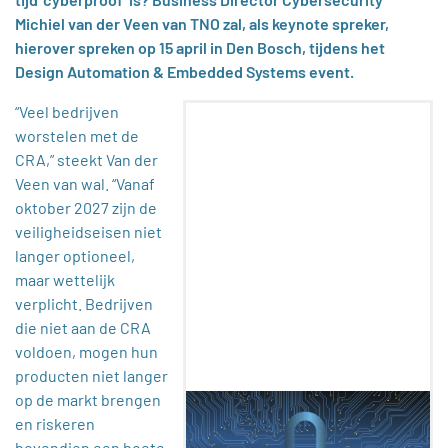
Michiel van der Veen van TNO zal, als keynote spreker,
hierover spreken op 15 april in Den Bosch, tijdens het
Design Automation & Embedded Systems event.
“Veel bedrijven
worstelen met de
CRA,” steekt Van der
Veen van wal. “Vanaf
oktober 2027 zijn de
veiligheidseisen niet
langer optioneel,
maar wettelijk
verplicht. Bedrijven
die niet aan de CRA
voldoen, mogen hun
producten niet langer
op de markt brengen
en riskeren
bovendien een boete