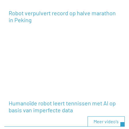
Robot verpulvert record op halve marathon
in Peking
Humanoïde robot leert tennissen met AI op
basis van imperfecte data
Meer video's