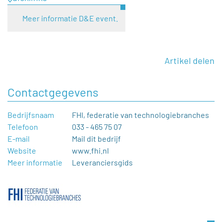
Meer informatie D&E event.
Artikel delen
Contactgegevens
Bedrijfsnaam
FHI, federatie van technologiebranches
Telefoon
033 - 465 75 07
E-mail
Mail dit bedrijf
Website
www.fhi.nl
Meer informatie
Leveranciersgids