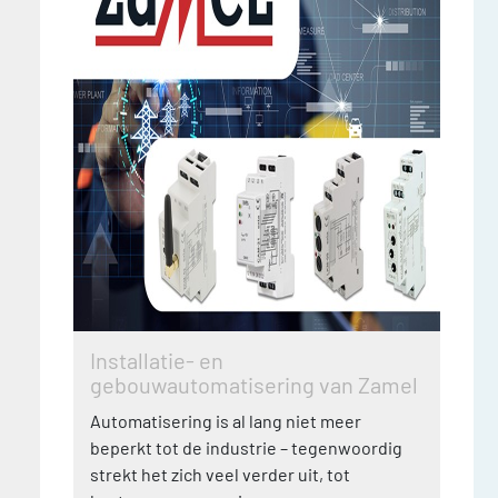
Installatie- en
gebouwautomatisering van Zamel
Automatisering is al lang niet meer
beperkt tot de industrie – tegenwoordig
strekt het zich veel verder uit, tot