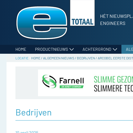
HÉT NIEUWSPL
ENGINEERS
HOME
PRODUCTNIEUWS
ACHTERGROND
AL
HOME
/
ALGEMEEN NIEUWS
/
BEDRIJVEN
/
ARCOBEL EERSTE DIST
Bedrijven
10 april 2025