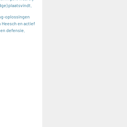
ge) plaatsvindt.
ng-oplossingen
n Heesch en actief
en defensie.