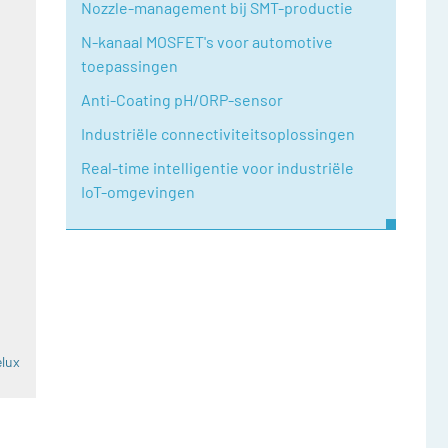
Nozzle-management bij SMT-productie
N-kanaal MOSFET's voor automotive
toepassingen
Anti-Coating pH/ORP-sensor
Industriële connectiviteitsoplossingen
Real-time intelligentie voor industriële
IoT-omgevingen
elux