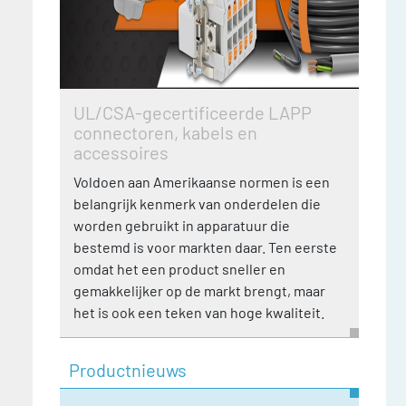
UL/CSA-gecertificeerde LAPP
connectoren, kabels en
accessoires
Voldoen aan Amerikaanse normen is een
belangrijk kenmerk van onderdelen die
worden gebruikt in apparatuur die
bestemd is voor markten daar. Ten eerste
omdat het een product sneller en
gemakkelijker op de markt brengt, maar
het is ook een teken van hoge kwaliteit.
Productnieuws