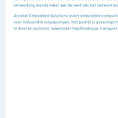
verwerking steeds vaker aan de rand van het netwerk (ed
Arcobel Embedded Solutions levert embedded computi
voor industriële toepassingen. Het bedrijf is gevestigd i
in diverse sectoren, waaronder machinebouw, transport 