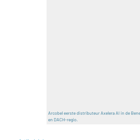
Arcobel eerste distributeur Axelera AI in de Ben
en DACH-regio.