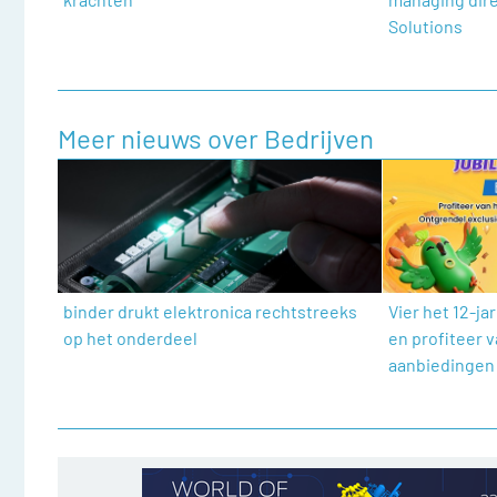
Solutions
Meer nieuws over Bedrijven
binder drukt elektronica rechtstreeks
Vier het 12-j
op het onderdeel
en profiteer 
aanbiedingen