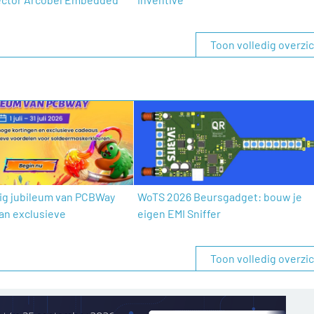
Toon volledig overzi
arig jubileum van PCBWay
WoTS 2026 Beursgadget: bouw je
van exclusieve
eigen EMI Sniffer
Toon volledig overzi