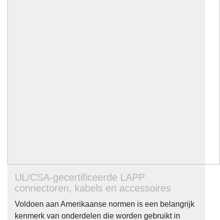
UL/CSA-gecertificeerde LAPP
connectoren, kabels en accessoires
Voldoen aan Amerikaanse normen is een belangrijk
kenmerk van onderdelen die worden gebruikt in