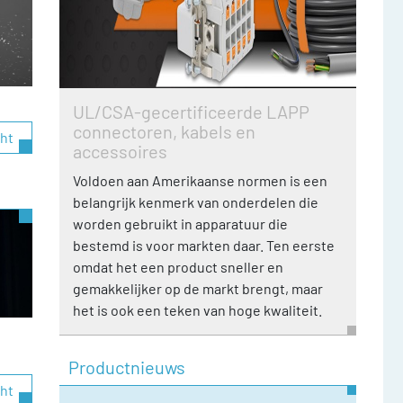
UL/CSA-gecertificeerde LAPP
connectoren, kabels en
cht
accessoires
Voldoen aan Amerikaanse normen is een
belangrijk kenmerk van onderdelen die
worden gebruikt in apparatuur die
bestemd is voor markten daar. Ten eerste
omdat het een product sneller en
gemakkelijker op de markt brengt, maar
het is ook een teken van hoge kwaliteit.
Productnieuws
cht