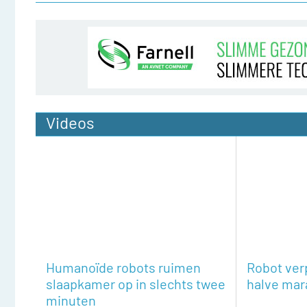
Videos
Humanoïde robots ruimen
Robot ver
slaapkamer op in slechts twee
halve mar
minuten