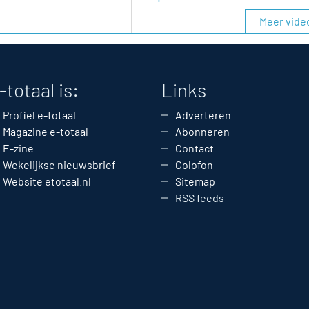
Meer vide
-totaal is:
Links
Profiel e-totaal
Adverteren
Magazine e-totaal
Abonneren
E-zine
Contact
Wekelijkse nieuwsbrief
Colofon
Website etotaal.nl
Sitemap
RSS feeds