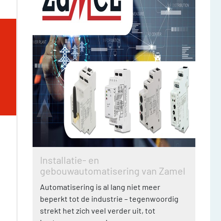
Installatie- en
gebouwautomatisering van Zamel
Automatisering is al lang niet meer
beperkt tot de industrie – tegenwoordig
strekt het zich veel verder uit, tot