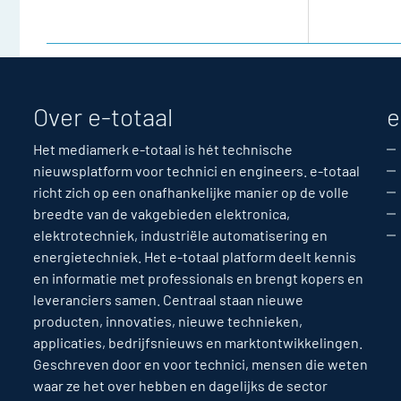
Over e-totaal
e
Het mediamerk e-totaal is hét technische
nieuwsplatform voor technici en engineers. e-totaal
richt zich op een onafhankelijke manier op de volle
breedte van de vakgebieden elektronica,
elektrotechniek, industriële automatisering en
energietechniek. Het e-totaal platform deelt kennis
en informatie met professionals en brengt kopers en
leveranciers samen. Centraal staan nieuwe
producten, innovaties, nieuwe technieken,
applicaties, bedrijfsnieuws en marktontwikkelingen.
Geschreven door en voor technici, mensen die weten
waar ze het over hebben en dagelijks de sector