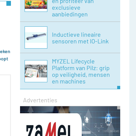
en profiteer van
exclusieve
aanbiedingen
Inductieve lineaire
sensoren met IO-Link
weken
oopt
MYZEL Lifecycle
Platform van Pilz: grip
op veiligheid, mensen
en machines
Advertenties