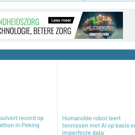
pulvert record op
Humanoïde robot leert
athon in Peking
tennissen met AI op basis v
imperfecte data