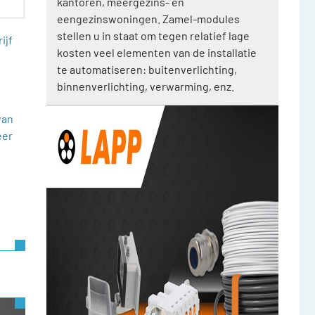
kantoren, meergezins- en
eengezinswoningen. Zamel-modules
stellen u in staat om tegen relatief lage
ijf
kosten veel elementen van de installatie
te automatiseren: buitenverlichting,
binnenverlichting, verwarming, enz.
van
eer