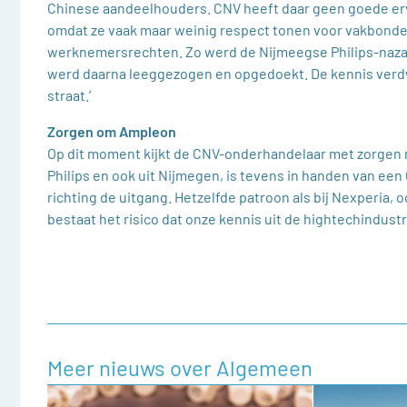
Chinese aandeelhouders. CNV heeft daar geen goede er
omdat ze vaak maar weinig respect tonen voor vakbond
werknemersrechten. Zo werd de Nijmeegse Philips-nazaa
werd daarna leeggezogen en opgedoekt. De kennis ver
straat.’
Zorgen om Ampleon
Op dit moment kijkt de CNV-onderhandelaar met zorgen n
Philips en ook uit Nijmegen, is tevens in handen van een
richting de uitgang. Hetzelfde patroon als bij Nexperi
bestaat het risico dat onze kennis uit de hightechindustr
Meer nieuws over Algemeen