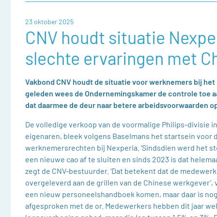
23 oktober 2025
CNV houdt situatie Nexper
slechte ervaringen met C
Vakbond CNV houdt de situatie voor werknemers bij het 
geleden wees de Ondernemingskamer de controle toe 
dat daarmee de deur naar betere arbeidsvoorwaarden o
De volledige verkoop van de voormalige Philips-divisie i
eigenaren, bleek volgens Baselmans het startsein voor 
werknemersrechten bij Nexperia. ‘Sindsdien werd het st
een nieuwe cao af te sluiten en sinds 2023 is dat helemaa
zegt de CNV-bestuurder. ‘Dat betekent dat de medewerke
overgeleverd aan de grillen van de Chinese werkgever’, ve
een nieuw personeelshandboek komen, maar daar is nog
afgesproken met de or. Medewerkers hebben dit jaar we