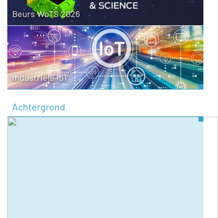
Beurs WoTS 2026
Industriële IoT
Achtergrond