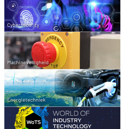
Cybersecurity
Machineveiligheid
Energietechniek