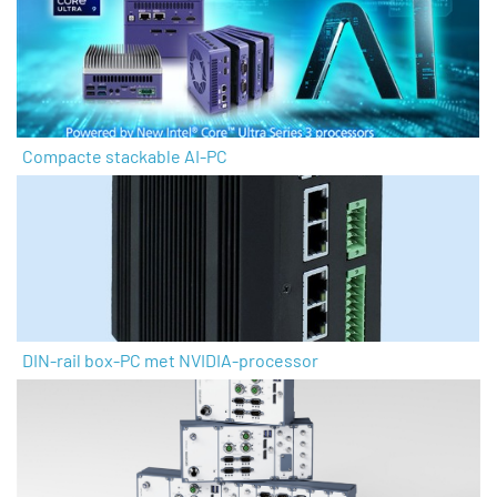
Compacte stackable AI-PC
DIN-rail box-PC met NVIDIA-processor