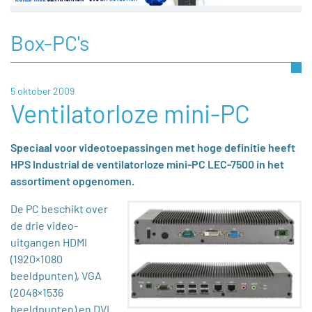
Box-PC's
5 oktober 2009
Ventilatorloze mini-PC
Speciaal voor videotoepassingen met hoge definitie heeft
HPS Industrial de ventilatorloze mini-PC LEC-7500 in het
assortiment opgenomen.
De PC beschikt over
de drie video-
uitgangen HDMI
(1920×1080
beeldpunten), VGA
(2048×1536
beeldpunten) en DVI