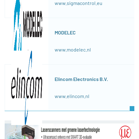
www.sigmacontrol.eu
MODELEC
www.modelec.nl
Elincom Electronics B.V.
www.elincom.nl