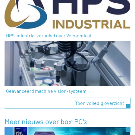
HPS Industrial verhuisd naar Veenendaal
Geavanceerd machine vision-systeem
Toon volledig overzicht
Meer nieuws over box-PC's