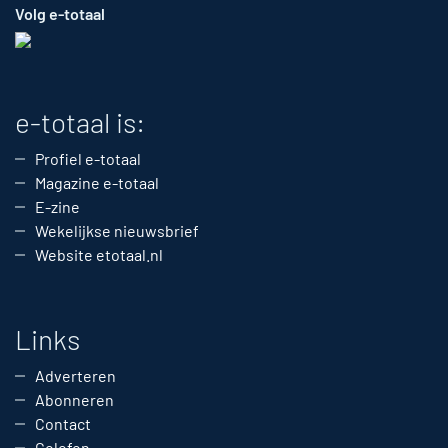
Volg e-totaal
e-totaal is:
Profiel e-totaal
Magazine e-totaal
E-zine
Wekelijkse nieuwsbrief
Website etotaal.nl
Links
Adverteren
Abonneren
Contact
Colofon