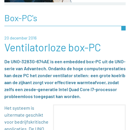
Box-PC's
20 december 2016
Ventilatorloze box-PC
De UNO-3283G-674AE is een embedded box-PC uit de UNO-
serie van Advantech. Ondanks de hoge computerprestaties
kan deze PC het zonder ventilator stellen: een grote koelrib
aan de zijkant zorgt voor effectieve warmteafvoer, zodat
zelfs een zesde-generatie Intel Quad Core i7-processor
probleemloos toegepast kan worden.
Het systeem is
uitermate geschikt
voor bedrijfskritische
applicaties. De UNO