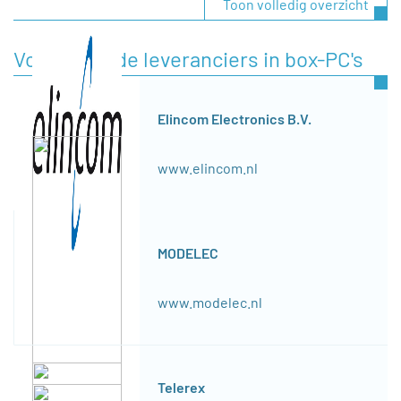
Toon volledig overzicht
Voorgestelde leveranciers in box-PC's
Elincom Electronics B.V.
www.elincom.nl
MODELEC
www.modelec.nl
Telerex