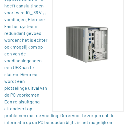
heeft aansluitingen
voor twee 10…36 V
-
DC
voedingen. Hiermee
kan het systeem
redundant gevoed
worden; het is echter
ook mogelijk om op
een van de
voedingsingangen
een UPS aan te
sluiten. Hiermee
wordt een
plotselinge uitval van
de PC voorkomen.
Een relaisuitgang
attendeert op
problemen met de voeding. Om ervoor te zorgen dat de
informatie op de PC behouden blijft, is het mogelijk om