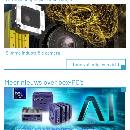
Slimme industriële camera
Toon volledig overzicht
Meer nieuws over box-PC's