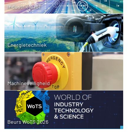
Industriële IoT
Energietechniek
Machineveiligheid
Beurs WoTS 2026