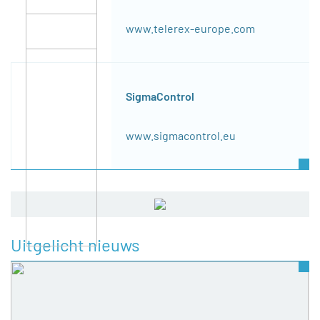
www.telerex-europe.com
SigmaControl
www.sigmacontrol.eu
Uitgelicht nieuws