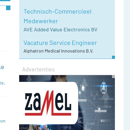
Technisch-Commercieel
Medewerker
AVE Added Value Electronics BV
Vacature Service Engineer
Alphatron Medical Innovations B.V.
ke
Advertenties
te,
ron