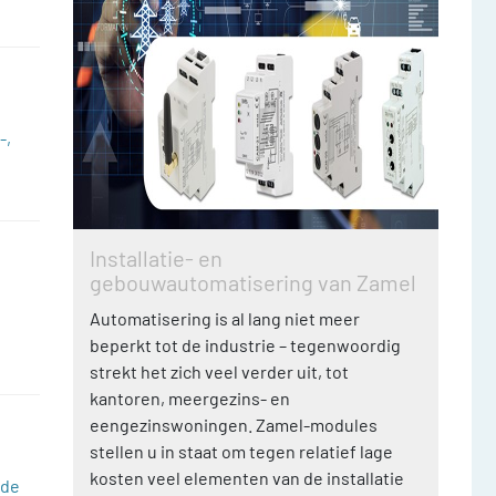
-,
Installatie- en
gebouwautomatisering van Zamel
Automatisering is al lang niet meer
beperkt tot de industrie – tegenwoordig
strekt het zich veel verder uit, tot
kantoren, meergezins- en
eengezinswoningen. Zamel-modules
stellen u in staat om tegen relatief lage
kosten veel elementen van de installatie
 de