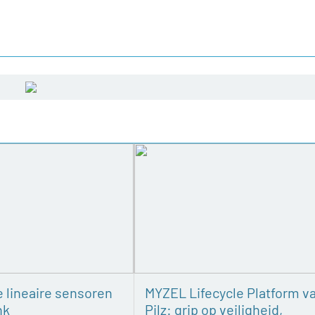
e lineaire sensoren
MYZEL Lifecycle Platform v
nk
Pilz: grip op veiligheid,