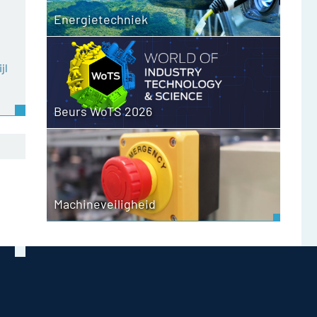
Energietechniek
jl
Beurs WoTS 2026
Machineveiligheid