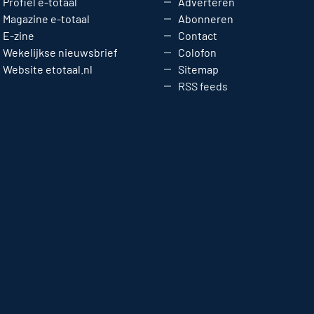
Profiel e-totaal
Adverteren
Magazine e-totaal
Abonneren
E-zine
Contact
Wekelijkse nieuwsbrief
Colofon
Website etotaal.nl
Sitemap
RSS feeds