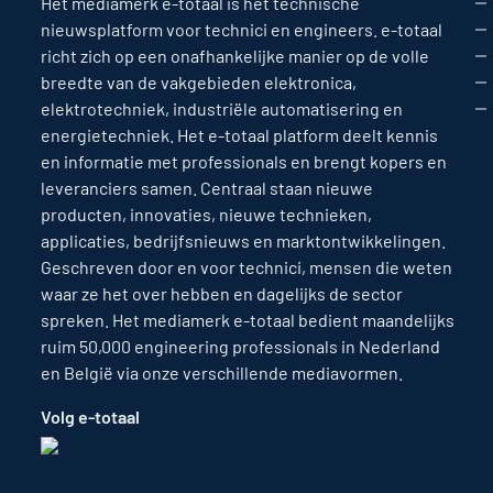
Het mediamerk e-totaal is hét technische
nieuwsplatform voor technici en engineers. e-totaal
richt zich op een onafhankelijke manier op de volle
breedte van de vakgebieden elektronica,
elektrotechniek, industriële automatisering en
energietechniek. Het e-totaal platform deelt kennis
en informatie met professionals en brengt kopers en
leveranciers samen. Centraal staan nieuwe
producten, innovaties, nieuwe technieken,
applicaties, bedrijfsnieuws en marktontwikkelingen.
Geschreven door en voor technici, mensen die weten
waar ze het over hebben en dagelijks de sector
spreken. Het mediamerk e-totaal bedient maandelijks
ruim 50,000 engineering professionals in Nederland
en België via onze verschillende mediavormen.
Volg e-totaal