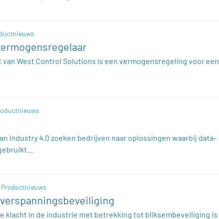
ductnieuws
vermogensregelaar
 van West Control Solutions is een vermogensregeling voor een
roductnieuws
an Industry 4.0 zoeken bedrijven naar oplossingen waarbij data-
 gebruikt…
Productnieuws
verspanningsbeveiliging
e klacht in de industrie met betrekking tot bliksembeveiliging is