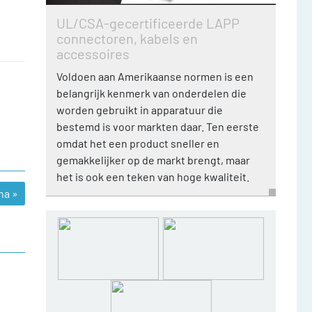
UL/CSA-gecertificeerde LAPP
connectoren, kabels en
accessoires
Voldoen aan Amerikaanse normen is een
belangrijk kenmerk van onderdelen die
worden gebruikt in apparatuur die
bestemd is voor markten daar. Ten eerste
omdat het een product sneller en
gemakkelijker op de markt brengt, maar
het is ook een teken van hoge kwaliteit.
na »