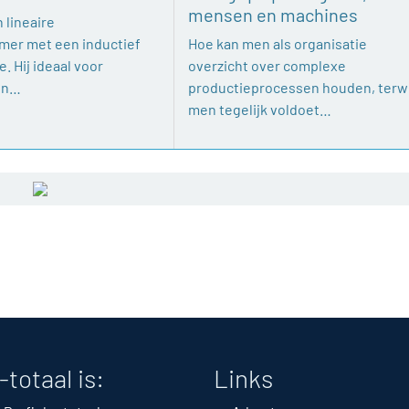
mensen en machines
 lineaire
mer met een inductief
Hoe kan men als organisatie
. Hij ideaal voor
overzicht over complexe
en…
productieprocessen houden, terwi
men tegelijk voldoet…
-totaal is:
Links