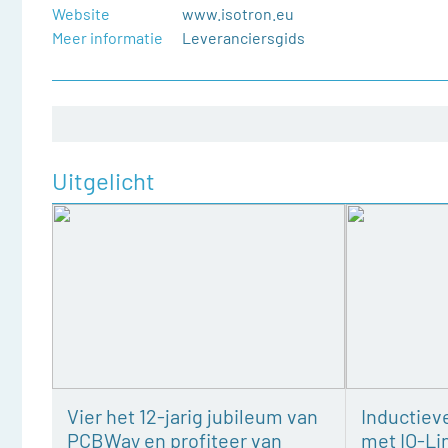
Website
www.isotron.eu
Meer informatie
Leveranciersgids
Uitgelicht
Vier het 12-jarig jubileum van
Inductiev
PCBWay en profiteer van
met IO-Li