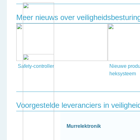
Meer nieuws over veiligheidsbesturi
Safety-controller
Nieuwe produ
heksysteem
Voorgestelde leveranciers in veiligh
Murrelektronik