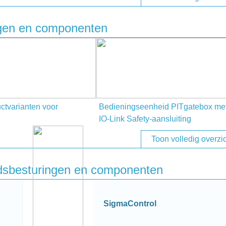
ngen en componenten
ctvarianten voor
Bedieningseenheid PITgatebox me
IO-Link Safety-aansluiting
Toon volledig overzi
eidsbesturingen en componenten
SigmaControl