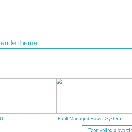
olgende thema
iPDU
Fault Managed Power System
Toon volledig overzi