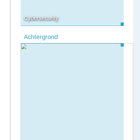
Cybersecurity
Achtergrond