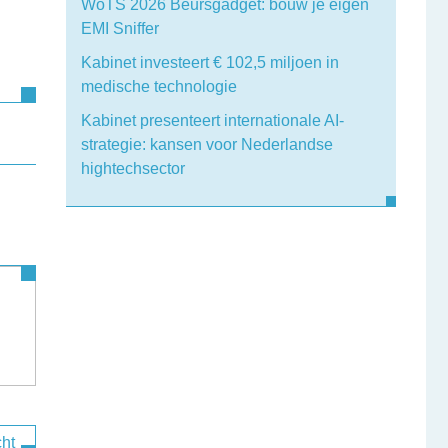
WoTS 2026 Beursgadget: bouw je eigen
EMI Sniffer
Kabinet investeert € 102,5 miljoen in
medische technologie
Kabinet presenteert internationale AI-
strategie: kansen voor Nederlandse
hightechsector
cht