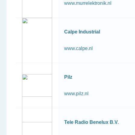
www.murrelektronik.nl
Calpe Industrial
www.calpe.nl
Pilz
www.pilz.nl
Tele Radio Benelux B.V.