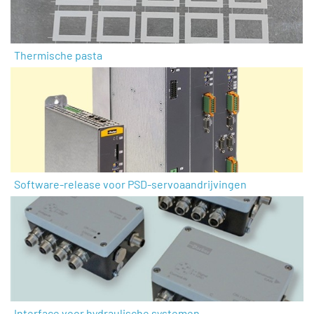
Thermische pasta
Software-release voor PSD-servoaandrijvingen
Interface voor hydraulische systemen