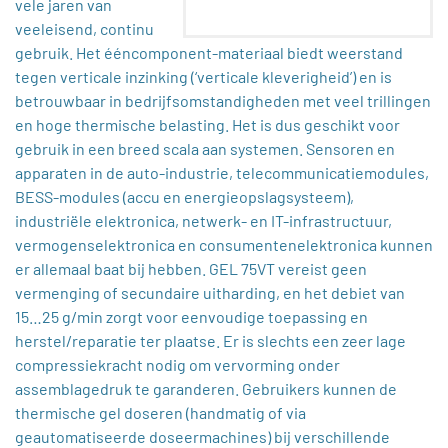
vele jaren van
veeleisend, continu
gebruik. Het ééncomponent-materiaal biedt weerstand
tegen verticale inzinking (‘verticale kleverigheid’) en is
betrouwbaar in bedrijfsomstandigheden met veel trillingen
en hoge thermische belasting. Het is dus geschikt voor
gebruik in een breed scala aan systemen. Sensoren en
apparaten in de auto-industrie, telecommunicatiemodules,
BESS-modules (accu en energieopslagsysteem),
industriële elektronica, netwerk- en IT-infrastructuur,
vermogenselektronica en consumentenelektronica kunnen
er allemaal baat bij hebben. GEL 75VT vereist geen
vermenging of secundaire uitharding, en het debiet van
15…25 g/min zorgt voor eenvoudige toepassing en
herstel/reparatie ter plaatse. Er is slechts een zeer lage
compressiekracht nodig om vervorming onder
assemblagedruk te garanderen. Gebruikers kunnen de
thermische gel doseren (handmatig of via
geautomatiseerde doseermachines) bij verschillende