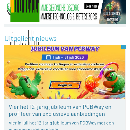
Uitgelicht nieuws
Vier het 12-jarig jubileum van PCBWay en
profiteer van exclusieve aanbiedingen
Vier in juli het 12-jarig jubileum van PCBWay met een
evenement dat een hele…