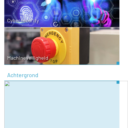
Cybersecurity
Machineveiligheid
Achtergrond