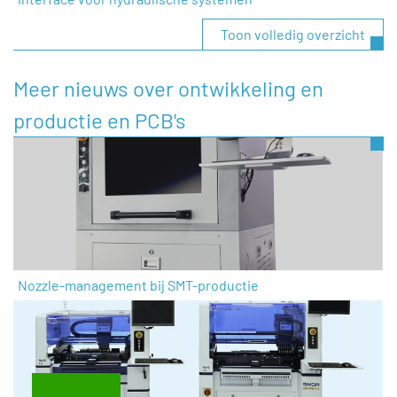
Toon volledig overzicht
Meer nieuws over ontwikkeling en
productie en PCB's
Nozzle-management bij SMT-productie