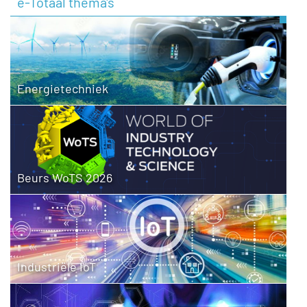
e-Totaal thema's
Energietechniek
Beurs WoTS 2026
Industriële IoT