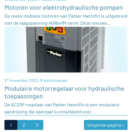
Motoren voor elektrohydraulische pompen
De reeks mobiele motoren van Parker Hannifin is uitgebreid
met de laagspanning-NX8xHM-serie. Deze nieuwe…
27 november 2023,
Productnieuws
Modulaire motorregelaar voor hydraulische
toepassingen
De AC20F-regelaar van Parker Hannifin is een modulaire
aandrijving die speciaal is ontwikkeld voor…
1
2
3
Volgende pagina »