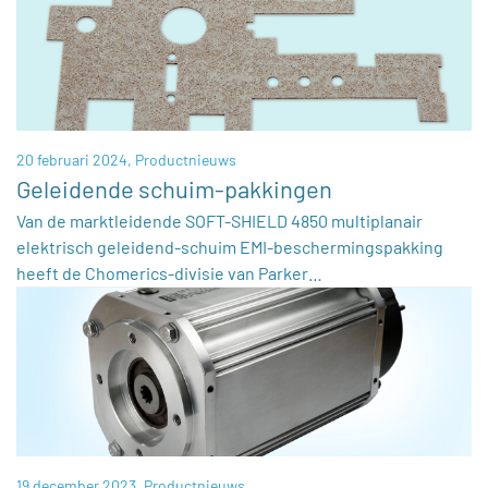
20 februari 2024,
Productnieuws
Geleidende schuim-pakkingen
Van de marktleidende SOFT-SHIELD 4850 multiplanair
elektrisch geleidend-schuim EMI-beschermingspakking
heeft de Chomerics-divisie van Parker…
19 december 2023,
Productnieuws