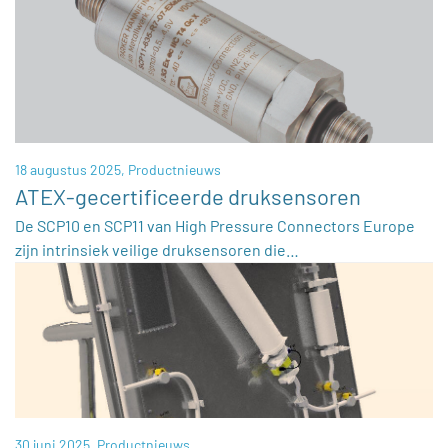
18 augustus 2025,
Productnieuws
ATEX-gecertificeerde druksensoren
De SCP10 en SCP11 van High Pressure Connectors Europe
zijn intrinsiek veilige druksensoren die…
30 juni 2025,
Productnieuws