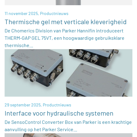
11 november 2025,
Productnieuws
Thermische gel met verticale kleverigheid
De Chomerics Division van Parker Hannifin introduceert
THERM-GAP GEL 75VT, een hoogwaardige gebruiksklare
thermische…
29 september 2025,
Productnieuws
Interface voor hydraulische systemen
De SensoControl Converter Box van Parker is een krachtige
aanvulling op het Parker Service…