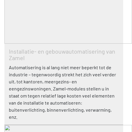
Installatie- en gebouwautomatisering van
Zamel
Automatisering is al lang niet meer beperkt tot de
industrie – tegenwoordig strekt het zich veel verder
uit, tot kantoren, meergezins- en
eengezinswoningen. Zamel-modules stellen u in
staat om tegen relatief lage kosten veel elementen
van de installatie te automatiseren:
buitenverlichting, binnenverlichting, verwarming,
enz.