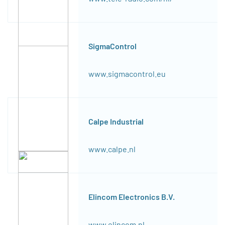
SigmaControl
www.sigmacontrol.eu
Calpe Industrial
www.calpe.nl
Elincom Electronics B.V.
www.elincom.nl