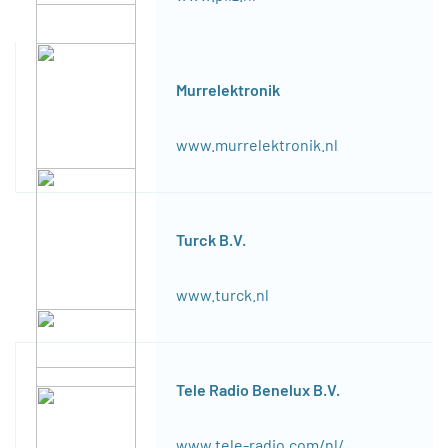
Murrelektronik
www.murrelektronik.nl
Turck B.V.
www.turck.nl
Tele Radio Benelux B.V.
www.tele-radio.com/nl/