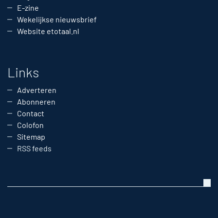
E-zine
Wekelijkse nieuwsbrief
Website etotaal.nl
Links
Adverteren
Abonneren
Contact
Colofon
Sitemap
RSS feeds