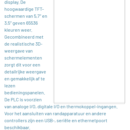
display. De
hoogwaardige TFT-
schermen van 5,7″ en
3,5″ geven 65536
kleuren weer.
Gecombineerd met
de realistische 3D-
weergave van
schermelementen
zorgt dit voor een
detailrijke weergave
en gemakkelijk af te
lezen
bedieningspanelen.
De PLC is voorzien
van analoge I/O, digitale I/O en thermokoppel-ingangen.
Voor het aansluiten van randapparatuur en andere
controllers zijn een USB-, seriële en ethernetpoort
beschikbaar.