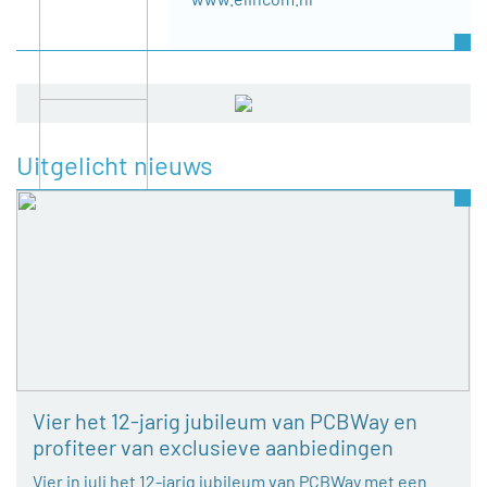
Uitgelicht nieuws
Vier het 12-jarig jubileum van PCBWay en
profiteer van exclusieve aanbiedingen
Vier in juli het 12-jarig jubileum van PCBWay met een