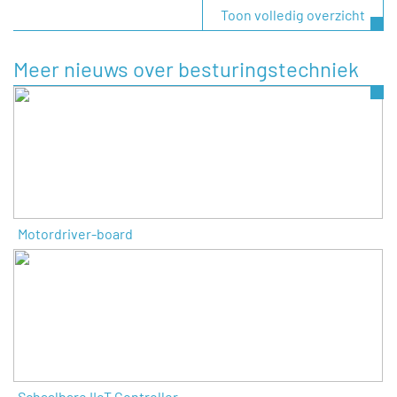
Toon volledig overzicht
Meer nieuws over besturingstechniek
Motordriver-board
Schaalbare IIoT Controller