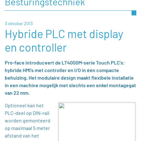
Besturingstechniek
3 oktober 2013
Hybride PLC met display
en controller
Pro-face introduceert de LT4000M-serie Touch PLC's:
hybride HMI's met controller en I/O in één compacte
behuizing. Het modulaire design maakt flexibele installatie
in een machine mogelijk met slechts een enkel montagegat
van 22 mm.
Optioneel kan het
PLC-deel op DIN-rail
worden gemonteerd
op maximaal 5 meter
afstand van het