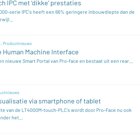
h IPC met ‘dikke’ prestaties
00-serie IPC's heeft een 66% geringere inbouwdiepte dan de
erwijl…
,
Productnieuws
e Human Machine Interface
en nieuwe Smart Portal van Pro-face en bestaat uit een rear…
uctnieuws
ualisatie via smartphone of tablet
te van de LT4000M-touch-PLC's wordt door Pro-Face nu ook
onder het…