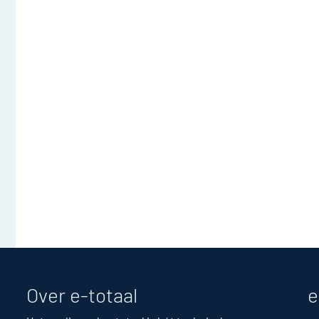
Over e-totaal
e