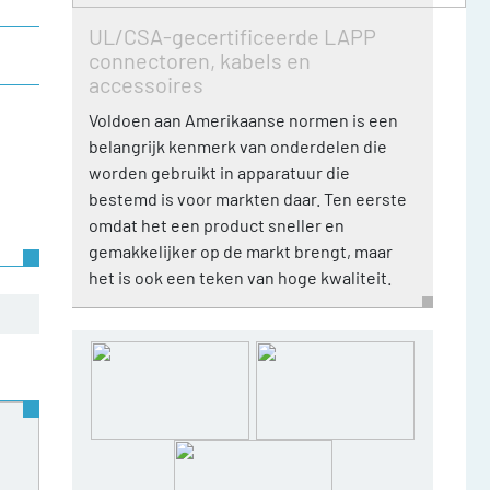
UL/CSA-gecertificeerde LAPP
connectoren, kabels en
accessoires
Voldoen aan Amerikaanse normen is een
belangrijk kenmerk van onderdelen die
worden gebruikt in apparatuur die
bestemd is voor markten daar. Ten eerste
omdat het een product sneller en
gemakkelijker op de markt brengt, maar
het is ook een teken van hoge kwaliteit.