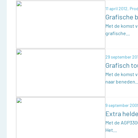
11 april 2012,
Pro
Grafische 
Met de komst v
grafische…
29 september 20
Grafisch t
Met de komst v
naar beneden
9 september 200
Extra held
Met de AGP3300
Het…