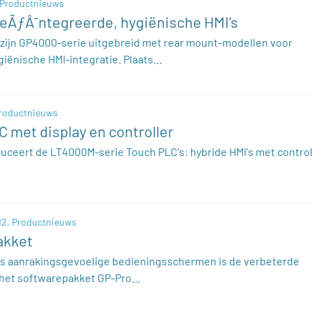
Productnieuws
eÃƒÂ¯ntegreerde, hygiënische HMI’s
 zijn GP4000-serie uitgebreid met rear mount-modellen voor
giënische HMI-integratie. Plaats…
roductnieuws
 met display en controller
duceert de LT4000M-serie Touch PLC's: hybride HMI's met control
12,
Productnieuws
akket
ks aanrakingsgevoelige bedieningsschermen is de verbeterde
n het softwarepakket GP-Pro…