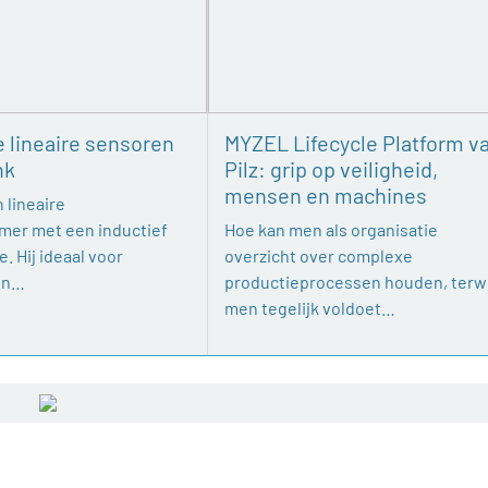
e lineaire sensoren
MYZEL Lifecycle Platform v
nk
Pilz: grip op veiligheid,
mensen en machines
 lineaire
mer met een inductief
Hoe kan men als organisatie
. Hij ideaal voor
overzicht over complexe
en…
productieprocessen houden, terwi
men tegelijk voldoet…