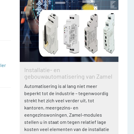
ler
Installatie- en
gebouwautomatisering van Zamel
Automatisering is al lang niet meer
beperkt tot de industrie – tegenwoordig
strekt het zich veel verder uit, tot
kantoren, meergezins- en
eengezinswoningen. Zamel-modules
stellen u in staat om tegen relatief lage
kosten veel elementen van de installatie