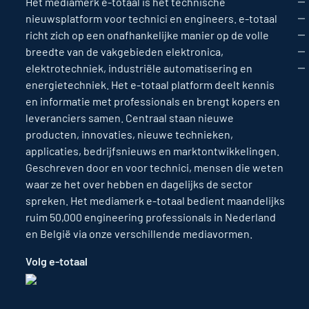
Het mediamerk e-totaal is hét technische
nieuwsplatform voor technici en engineers. e-totaal
richt zich op een onafhankelijke manier op de volle
breedte van de vakgebieden elektronica,
elektrotechniek, industriële automatisering en
energietechniek. Het e-totaal platform deelt kennis
en informatie met professionals en brengt kopers en
leveranciers samen. Centraal staan nieuwe
producten, innovaties, nieuwe technieken,
applicaties, bedrijfsnieuws en marktontwikkelingen.
Geschreven door en voor technici, mensen die weten
waar ze het over hebben en dagelijks de sector
spreken. Het mediamerk e-totaal bedient maandelijks
ruim 50,000 engineering professionals in Nederland
en België via onze verschillende mediavormen.
Volg e-totaal