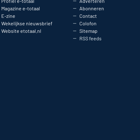
Profiel e-totaal
Adverteren
Magazine e-totaal
Abonneren
E-zine
Contact
Wekelijkse nieuwsbrief
Colofon
Website etotaal.nl
Sitemap
RSS feeds