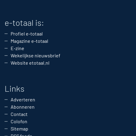
e-totaal is:
Profiel e-totaal
Magazine e-totaal
E-zine
Wekelijkse nieuwsbrief
Website etotaal.nl
Links
Adverteren
Abonneren
Contact
Colofon
Sitemap
RSS feeds