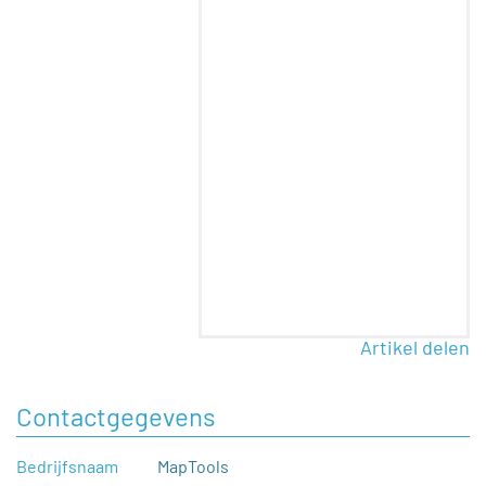
Artikel delen
Contactgegevens
Bedrijfsnaam
MapTools