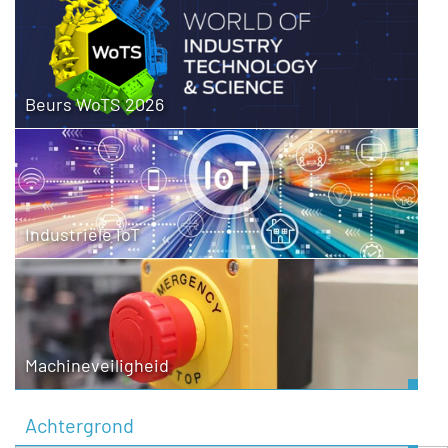
Beurs WoTS 2026
Industriële IoT
Machineveiligheid
Achtergrond