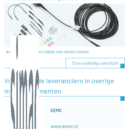
Actieve probe met kabel van zeven meter
Toon volledig overzicht
Voorgestelde leveranciers in overige
meetinstrumenten
EEMC
www.eemc.nl