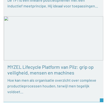
De TF1 is een lineaire positieopnemer met een
inductief meetprincipe. Hij ideaal voor toepassingen…
MYZEL Lifecycle Platform van Pilz: grip op
veiligheid, mensen en machines
Hoe kan men als organisatie overzicht over complexe
productieprocessen houden, terwijl men tegelijk
voldoet…