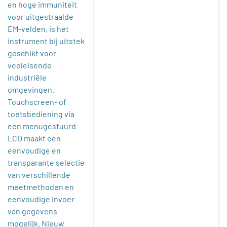
en hoge immuniteit
voor uitgestraalde
EM-velden, is het
instrument bij uitstek
geschikt voor
veeleisende
industriële
omgevingen.
Touchscreen- of
toetsbediening via
een menugestuurd
LCD maakt een
eenvoudige en
transparante selectie
van verschillende
meetmethoden en
eenvoudige invoer
van gegevens
mogelijk. Nieuw