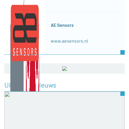
AE Sensors
www.aesensors.nl
Uitgelicht nieuws