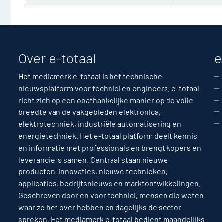
Over e-totaal
e
Het mediamerk e-totaal is hét technische
nieuwsplatform voor technici en engineers. e-totaal
richt zich op een onafhankelijke manier op de volle
breedte van de vakgebieden elektronica,
elektrotechniek, industriële automatisering en
energietechniek. Het e-totaal platform deelt kennis
en informatie met professionals en brengt kopers en
leveranciers samen. Centraal staan nieuwe
producten, innovaties, nieuwe technieken,
applicaties, bedrijfsnieuws en marktontwikkelingen.
Geschreven door en voor technici, mensen die weten
waar ze het over hebben en dagelijks de sector
spreken. Het mediamerk e-totaal bedient maandelijks