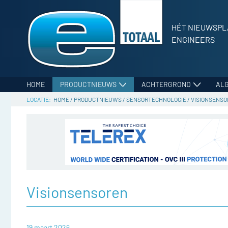
HÉT NIEUWSPL
ENGINEERS
HOME
PRODUCTNIEUWS
ACHTERGROND
AL
HOME
/
PRODUCTNIEUWS
/
SENSORTECHNOLOGIE
/
VISIONSENS
Visionsensoren
19 maart 2026