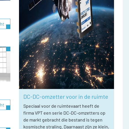
cht
DC-DC-omzetter voor in de ruimte
cht
Speciaal voor de ruimtevaart heeft de
firma VPT een serie DC-DC-omzetters op
de markt gebracht die bestand is tegen
kosmische straling. Daarnaast zijn ze klein,