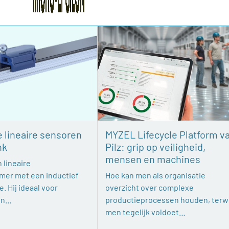
e lineaire sensoren
MYZEL Lifecycle Platform v
nk
Pilz: grip op veiligheid,
mensen en machines
 lineaire
mer met een inductief
Hoe kan men als organisatie
. Hij ideaal voor
overzicht over complexe
en…
productieprocessen houden, terwi
men tegelijk voldoet…