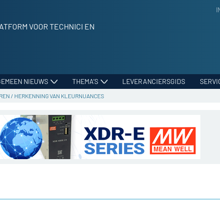
I
ATFORM VOOR TECHNICI EN
GEMEEN NIEUWS
THEMA’S
LEVERANCIERSGIDS
SERVI
OREN
/
HERKENNING VAN KLEURNUANCES