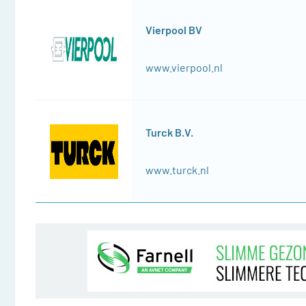
Vierpool BV
www.vierpool.nl
Turck B.V.
www.turck.nl