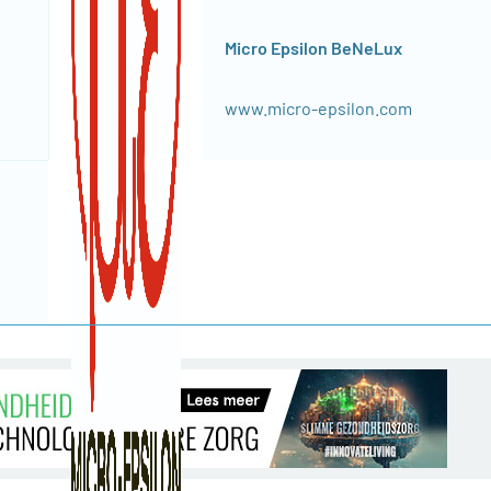
Micro Epsilon BeNeLux
www.micro-epsilon.com