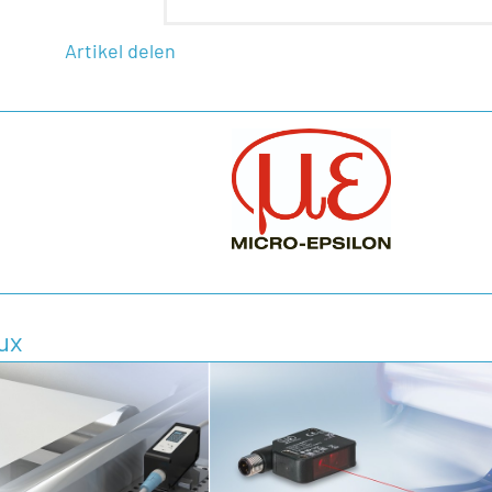
Artikel delen
ux