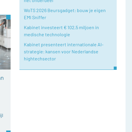
het onderdeel
WoTS 2026 Beursgadget: bouw je eigen
EMI Sniffer
Kabinet investeert € 102,5 miljoen in
medische technologie
Kabinet presenteert internationale AI-
strategie: kansen voor Nederlandse
hightechsector
an
jl