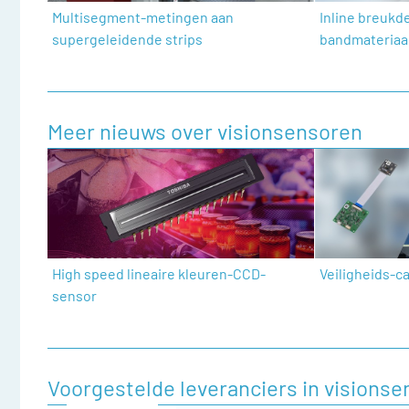
Multisegment-metingen aan
Inline breukd
supergeleidende strips
bandmateriaa
Meer nieuws over visionsensoren
High speed lineaire kleuren-CCD-
Veiligheids-
sensor
Voorgestelde leveranciers in visions