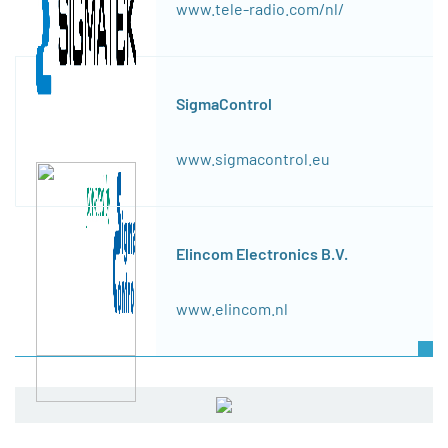
www.tele-radio.com/nl/
SigmaControl
www.sigmacontrol.eu
Elincom Electronics B.V.
www.elincom.nl