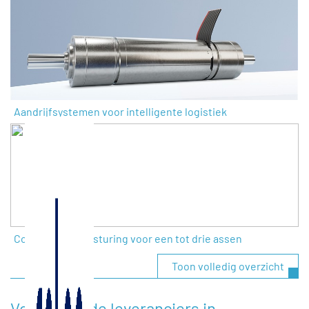
Aandrijfsystemen voor intelligente logistiek
Complete motorsturing voor een tot drie assen
Toon volledig overzicht
Voorgestelde leveranciers in