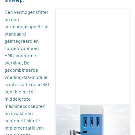
Een vermogensfilter
en een
vermogensspoel zijn
standaard
geïntegreerd en
zorgen voor een
EMC-conforme
werking. De
gecombineerde
voeding-/as-module
is uitermate geschikt
voor kleine tot
middelgrote
machineconcepten
en maakt een
kostenefficiënte
implementatie van
veeleisende