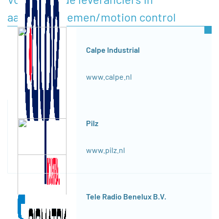
aandrijfsystemen/motion control
Calpe Industrial
www.calpe.nl
Pilz
www.pilz.nl
Tele Radio Benelux B.V.