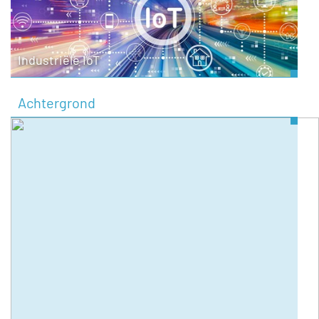
Industriële IoT
Achtergrond