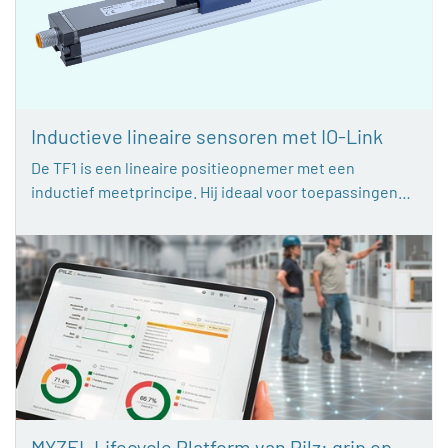
Inductieve lineaire sensoren met IO-Link
De TF1 is een lineaire positieopnemer met een
inductief meetprincipe. Hij ideaal voor toepassingen…
MYZEL Lifecycle Platform van Pilz: grip op