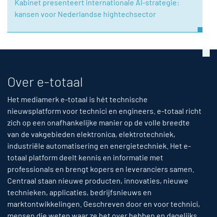
Kabinet presenteert internationale AI-strategie:
kansen voor Nederlandse hightechsector
Over e-totaal
Het mediamerk e-totaal is hét technische
nieuwsplatform voor technici en engineers. e-totaal richt
zich op een onafhankelijke manier op de volle breedte
van de vakgebieden elektronica, elektrotechniek,
industriële automatisering en energietechniek. Het e-
totaal platform deelt kennis en informatie met
professionals en brengt kopers en leveranciers samen.
Centraal staan nieuwe producten, innovaties, nieuwe
technieken, applicaties, bedrijfsnieuws en
marktontwikkelingen. Geschreven door en voor technici,
mensen die weten waar ze het over hebben en dagelijks