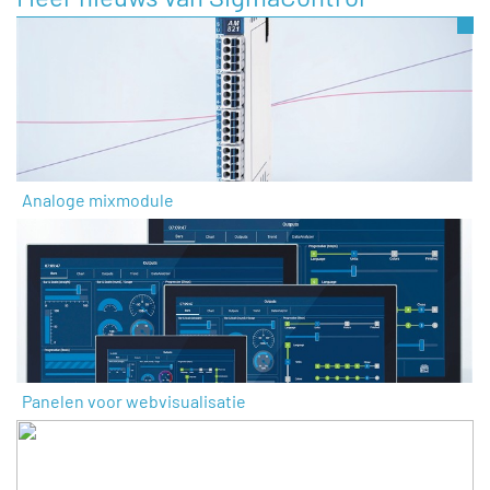
Analoge mixmodule
Panelen voor webvisualisatie