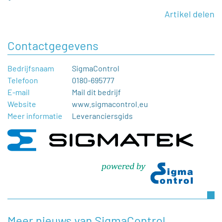
Artikel delen
Contactgegevens
Bedrijfsnaam
SigmaControl
Telefoon
0180-695777
E-mail
Mail dit bedrijf
Website
www.sigmacontrol.eu
Meer informatie
Leveranciersgids
Meer nieuws van SigmaControl