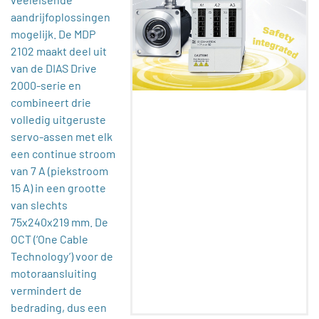
aandrijfoplossingen
mogelijk. De MDP
2102 maakt deel uit
van de DIAS Drive
2000-serie en
combineert drie
volledig uitgeruste
servo-assen met elk
een continue stroom
van 7 A (piekstroom
15 A) in een grootte
van slechts
75x240x219 mm. De
OCT (‘One Cable
Technology’) voor de
motoraansluiting
vermindert de
bedrading, dus een