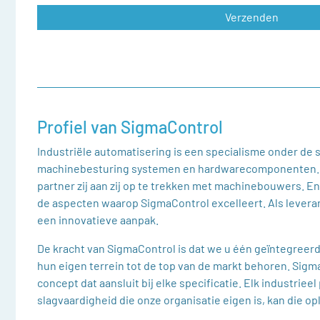
Profiel van SigmaControl
Industriële automatisering is een specialisme onder de 
machinebesturing systemen en hardwarecomponenten. Het
partner zij aan zij op te trekken met machinebouwers. E
de aspecten waarop SigmaControl excelleert. Als levera
een innovatieve aanpak.
De kracht van SigmaControl is dat we u één geïntegree
hun eigen terrein tot de top van de markt behoren. Sig
concept dat aansluit bij elke specificatie. Elk industri
slagvaardigheid die onze organisatie eigen is, kan die o