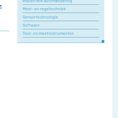
Industriele automatisering
Meet- en regeltechniek
Sensortechnologie
Software
Test- en meetinstrumenten