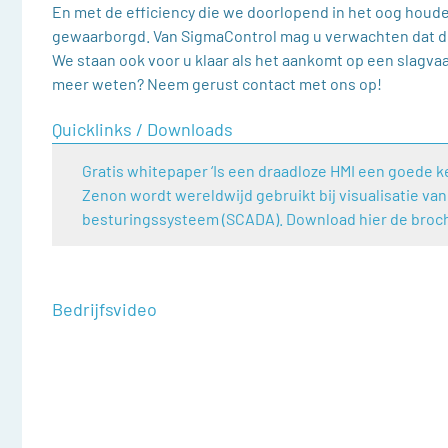
En met de efficiency die we doorlopend in het oog houd
gewaarborgd. Van SigmaControl mag u verwachten dat die 
We staan ook voor u klaar als het aankomt op een slagv
meer weten? Neem gerust contact met ons op!
Quicklinks / Downloads
Gratis whitepaper ‘Is een draadloze HMI een goede ke
Zenon wordt wereldwijd gebruikt bij visualisatie va
besturingssysteem (SCADA). Download hier de broc
Bedrijfsvideo