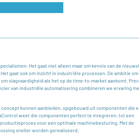
specialismen. Het gaat niet alleen maar om kennis van de nieuws
 gaat ook om inzicht in industriële processen. De ambitie om 
n om slagvaardigheid als het op de time-to-market aankomt. Prec
ncier van industriële automatisering combineren we ervaring m
rd concept kunnen aanbieden, opgebouwd uit componenten die e
maControl weet die componenten perfect te integreren, tot een
eel productieproces voor een optimale machinebesturing. Met de
plossing sneller worden gerealiseerd.