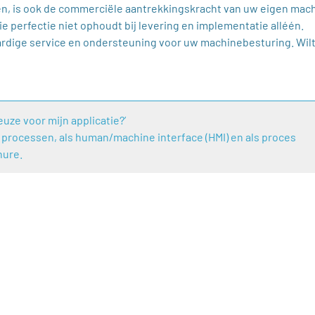
en, is ook de commerciële aantrekkingskracht van uw eigen mac
perfectie niet ophoudt bij levering en implementatie alléén.
aardige service en ondersteuning voor uw machinebesturing. Wilt
uze voor mijn applicatie?’
n processen, als human/machine interface (HMI) en als proces
hure.