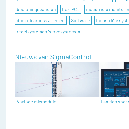
bedieningspanelen
box-PC's
industriële monitore
domotica/bussystemen
Software
industriële sys
regelsystemen/servosystemen
Nieuws van SigmaControl
Analoge mixmodule
Panelen voor 