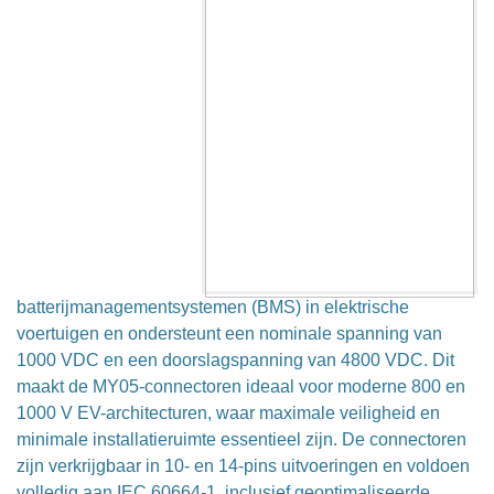
batterijmanagementsystemen (BMS) in elektrische
voertuigen en ondersteunt een nominale spanning van
1000 VDC en een doorslagspanning van 4800 VDC. Dit
maakt de MY05-connectoren ideaal voor moderne 800 en
1000 V EV-architecturen, waar maximale veiligheid en
minimale installatieruimte essentieel zijn. De connectoren
zijn verkrijgbaar in 10- en 14-pins uitvoeringen en voldoen
volledig aan IEC 60664-1, inclusief geoptimaliseerde