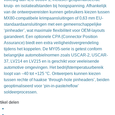
kruip- en isolatieafstanden bij hoogspanning. Afhankelijk
van de ontwerpvereisten kunnen gebruikers kiezen tussen
MX80-compatibele krimpaansluitingen of 0,63 mm EU-
standaardaansluitingen met een gemeenschappelijke
‘pinheader’, wat maximale flexibiliteit voor OEM-layouts
garandeert. Een optionele CPA (Connector Position
Assurance) biedt een extra veiligheidsvergrendeling
tijdens het koppelen. De MY05-serie is getest conform
belangrijke automobielnormen zoals USCAR-2, USCAR-
37, LV214 en LV215 en is geschikt voor veeleisende
automotive omgevingen. Het bedrijfstemperatuurbereik
loopt van –40 tot +125 °C. Ontwerpers kunnen kiezen
tussen rechte of haakse ‘through-hole pinheaders’, beiden
geoptimaliseerd voor ‘pin-in-paste/reflow’
soldeerprocessen.
tikel delen