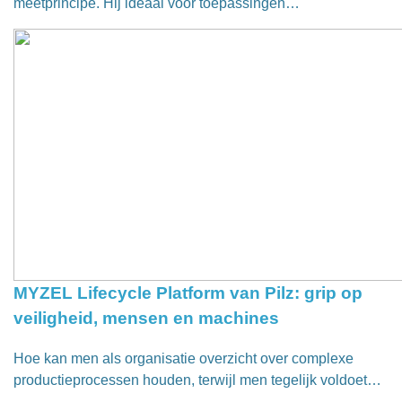
meetprincipe. Hij ideaal voor toepassingen…
MYZEL Lifecycle Platform van Pilz: grip op
veiligheid, mensen en machines
Hoe kan men als organisatie overzicht over complexe
productieprocessen houden, terwijl men tegelijk voldoet…