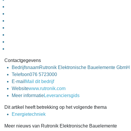
Contactgegevens
Bedrijfsnaam
Rutronik Elektronische Bauelemente GbmH
Telefoon
076 5723000
E-mail
Mail dit bedrijf
Website
www.rutronik.com
Meer informatie
Leveranciersgids
Dit artikel heeft betrekking op het volgende thema
Energietechniek
Meer nieuws van Rutronik Elektronische Bauelemente