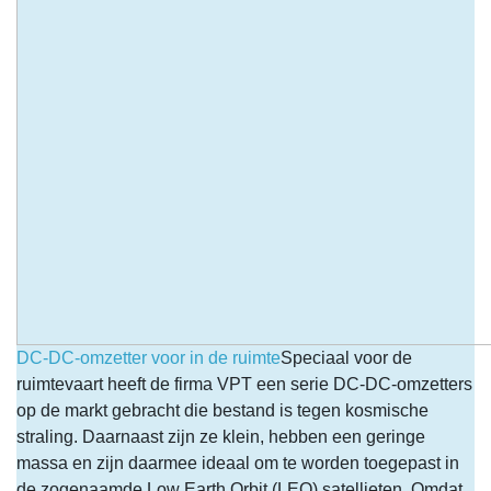
DC-DC-omzetter voor in de ruimte
Speciaal voor de
ruimtevaart heeft de firma VPT een serie DC-DC-omzetters
op de markt gebracht die bestand is tegen kosmische
straling. Daarnaast zijn ze klein, hebben een geringe
massa en zijn daarmee ideaal om te worden toegepast in
de zogenaamde Low Earth Orbit (LEO) satellieten. Omdat