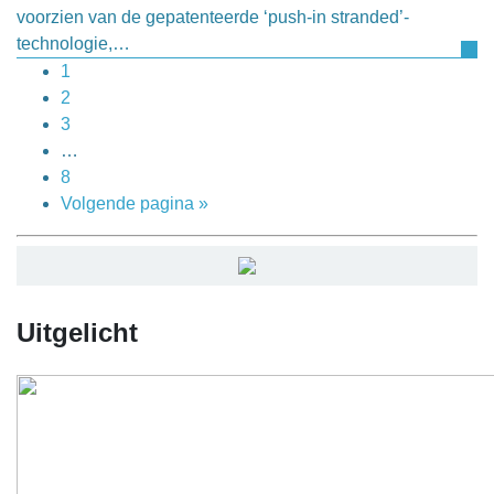
voorzien van de gepatenteerde ‘push-in stranded’-
technologie,…
1
2
3
…
8
Volgende pagina »
Uitgelicht