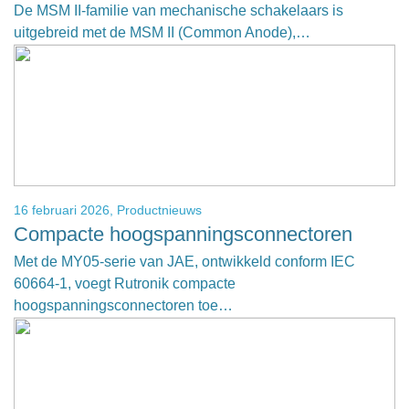
De MSM II-familie van mechanische schakelaars is
uitgebreid met de MSM II (Common Anode),…
16 februari 2026,
Productnieuws
Compacte hoogspanningsconnectoren
Met de MY05-serie van JAE, ontwikkeld conform IEC
60664-1, voegt Rutronik compacte
hoogspanningsconnectoren toe…