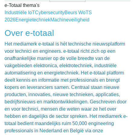
e-Totaal thema's
Industriële IoT
Cybersecurity
Beurs WoTS
2026
Energietechniek
Machineveiligheid
Over e-totaal
Het mediamerk e-totaal is hét technische nieuwsplatform
voor technici en engineers. e-totaal richt zich op een
onafhankelijke manier op de volle breedte van de
vakgebieden elektronica, elektrotechniek, industriële
automatisering en energietechniek. Het e-totaal platform
deelt kennis en informatie met professionals en brengt
kopers en leveranciers samen. Centraal staan nieuwe
producten, innovaties, nieuwe technieken, applicaties,
bedrijfsnieuws en marktontwikkelingen. Geschreven door
en voor technici, mensen die weten waar ze het over
hebben en dagelijks de sector spreken. Het mediamerk e-
totaal bedient maandelijks ruim 50,000 engineering
professionals in Nederland en België via onze