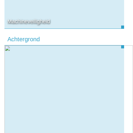
Machineveiligheid
Achtergrond