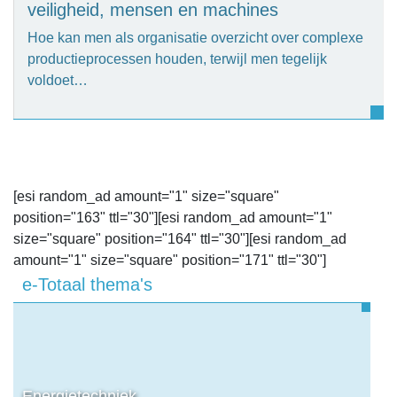
veiligheid, mensen en machines
Hoe kan men als organisatie overzicht over complexe
productieprocessen houden, terwijl men tegelijk
voldoet…
[esi random_ad amount="1" size="square"
position="163" ttl="30"][esi random_ad amount="1"
size="square" position="164" ttl="30"][esi random_ad
amount="1" size="square" position="171" ttl="30"]
e-Totaal thema's
Energietechniek