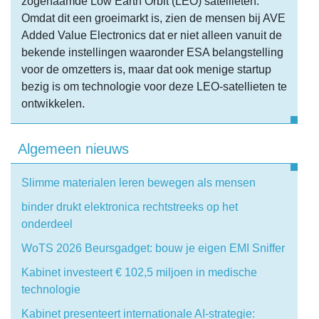
zogenaamde Low Earth Orbit (LEO) satellieten.
Omdat dit een groeimarkt is, zien de mensen bij AVE
Added Value Electronics dat er niet alleen vanuit de
bekende instellingen waaronder ESA belangstelling
voor de omzetters is, maar dat ook menige startup
bezig is om technologie voor deze LEO-satellieten te
ontwikkelen.
Algemeen nieuws
Slimme materialen leren bewegen als mensen
binder drukt elektronica rechtstreeks op het
onderdeel
WoTS 2026 Beursgadget: bouw je eigen EMI Sniffer
Kabinet investeert € 102,5 miljoen in medische
technologie
Kabinet presenteert internationale AI-strategie: