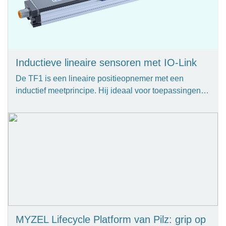
Inductieve lineaire sensoren met IO-Link
De TF1 is een lineaire positieopnemer met een
inductief meetprincipe. Hij ideaal voor toepassingen…
MYZEL Lifecycle Platform van Pilz: grip op