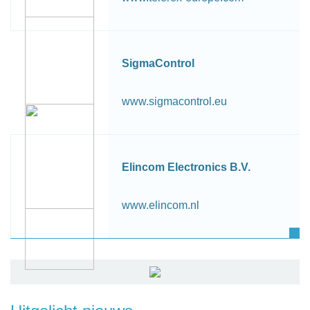
SigmaControl
www.sigmacontrol.eu
Elincom Electronics B.V.
www.elincom.nl