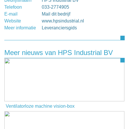
Bedrijfsnaam
HPS Industrial BV
Telefoon
033-2774905
E-mail
Mail dit bedrijf
Website
www.hpsindustrial.nl
Meer informatie
Leveranciersgids
Meer nieuws van HPS Industrial BV
Ventilatorloze machine vision-box