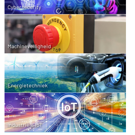
Cybersecurity
Machineveiligheid
Energietechniek
Industriële IoT