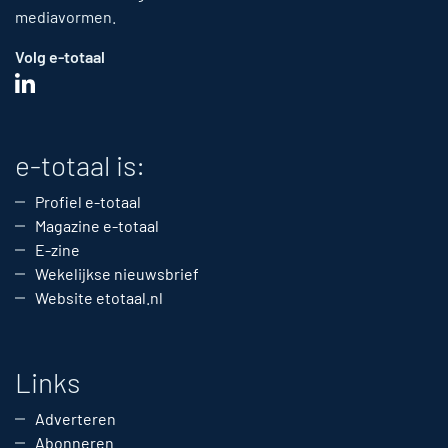
mediavormen.
Volg e-totaal
e-totaal is:
Profiel e-totaal
Magazine e-totaal
E-zine
Wekelijkse nieuwsbrief
Website etotaal.nl
Links
Adverteren
Abonneren