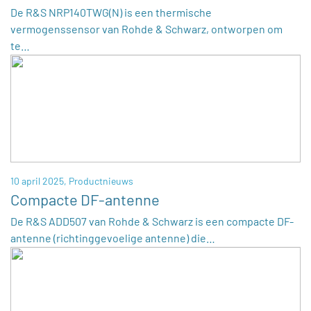
De R&S NRP140TWG(N) is een thermische
vermogenssensor van Rohde & Schwarz, ontworpen om
te…
10 april 2025,
Productnieuws
Compacte DF-antenne
De R&S ADD507 van Rohde & Schwarz is een compacte DF-
antenne (richtinggevoelige antenne) die…