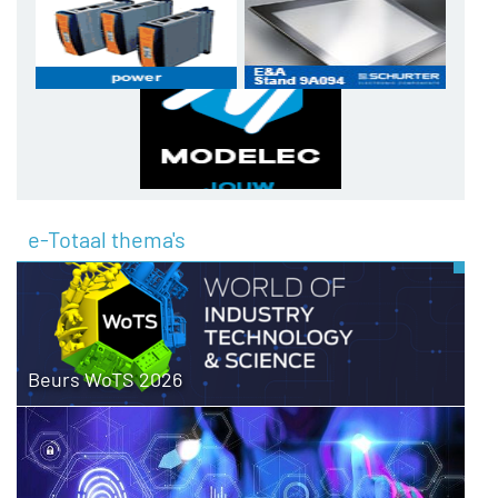
e-Totaal thema's
Beurs WoTS 2026