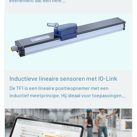
evenement dat een hele…
Inductieve lineaire sensoren met IO-Link
De TF1 is een lineaire positieopnemer met een
inductief meetprincipe. Hij ideaal voor toepassingen…