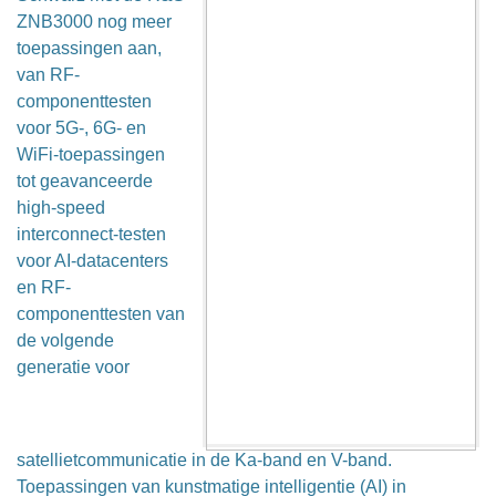
ZNB3000 nog meer
toepassingen aan,
van RF-
componenttesten
voor 5G-, 6G- en
WiFi-toepassingen
tot geavanceerde
high-speed
interconnect-testen
voor AI-datacenters
en RF-
componenttesten van
de volgende
generatie voor
satellietcommunicatie in de Ka-band en V-band.
Toepassingen van kunstmatige intelligentie (AI) in