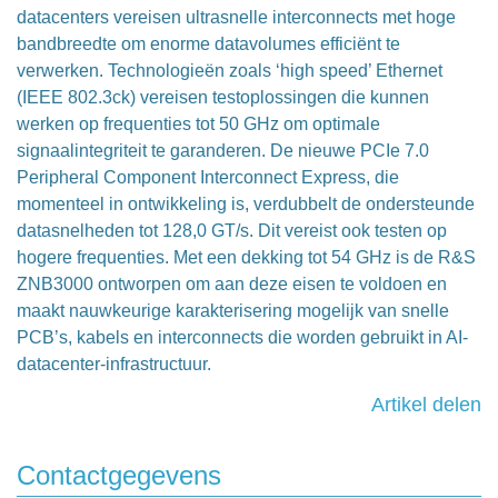
datacenters vereisen ultrasnelle interconnects met hoge
bandbreedte om enorme datavolumes efficiënt te
verwerken. Technologieën zoals ‘high speed’ Ethernet
(IEEE 802.3ck) vereisen testoplossingen die kunnen
werken op frequenties tot 50 GHz om optimale
signaalintegriteit te garanderen. De nieuwe PCIe 7.0
Peripheral Component Interconnect Express, die
momenteel in ontwikkeling is, verdubbelt de ondersteunde
datasnelheden tot 128,0 GT/s. Dit vereist ook testen op
hogere frequenties. Met een dekking tot 54 GHz is de R&S
ZNB3000 ontworpen om aan deze eisen te voldoen en
maakt nauwkeurige karakterisering mogelijk van snelle
PCB’s, kabels en interconnects die worden gebruikt in AI-
datacenter-infrastructuur.
Artikel delen
Contactgegevens