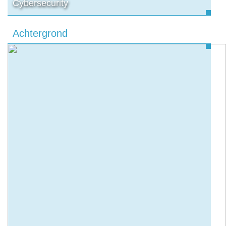
Cybersecurity
Achtergrond