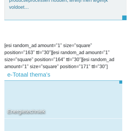
productieprocessen houden, terwijl men tegelijk
voldoet…
[esi random_ad amount="1" size="square"
position="163" ttl="30"][esi random_ad amount="1"
size="square" position="164" ttl="30"][esi random_ad
amount="1" size="square" position="171" ttl="30"]
e-Totaal thema's
Energietechniek