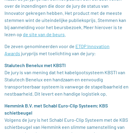
over de inzendingen die door de jury de status van
Innovator gekregen hebben. Het product met de meeste
stemmen wint de uiteindelijke publieksprijs. Stemmen kan
bij aanmelding voor het beursbezoek. Meer hierover is te
lezen op
de site van de beurs
.
De zeven genomineerden voor de
ETOP Innovation
Awards
juryprijs met toelichting van de jury:
Stalutech Benelux met KBSTI
De jury is van mening dat het kabelgootsysteem KBSTI van
Stalutech Benelux een handzaam en eenvoudig
transporteerbaar systeem is vanwege de stapelbaarheid en
nestbaarheid. Dit levert een handige logistiek op.
Hemmink B.V. met Schabl Euro-Clip Systeem; KBS
schietbeugel
Volgens de jury is het Schabl Euro-Clip Systeem met de KBS
schietbeugel van Hemmink een slimme samenstelling van