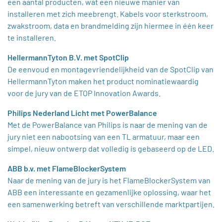
een aantal producten, wat een nieuwe manier van
installeren met zich meebrengt. Kabels voor sterkstroom,
zwakstroom, data en brandmelding zijn hiermee in één keer
te installeren.
HellermannTyton B.V. met SpotClip
De eenvoud en montagevriendelijkheid van de SpotClip van
HellermannTyton maken het product nominatiewaardig
voor de jury van de ETOP Innovation Awards.
Philips Nederland Licht met PowerBalance
Met de PowerBalance van Philips is naar de mening van de
jury niet een nabootsing van een TL armatuur, maar een
simpel, nieuw ontwerp dat volledig is gebaseerd op de LED.
ABB b.v. met FlameBlockerSystem
Naar de mening van de jury is het FlameBlockerSystem van
ABB een interessante en gezamenlijke oplossing, waar het
een samenwerking betreft van verschillende marktpartijen.