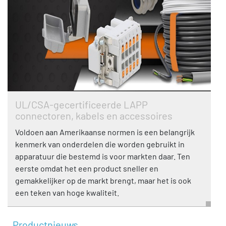
UL/CSA-gecertificeerde LAPP
connectoren, kabels en accessoires
Voldoen aan Amerikaanse normen is een belangrijk
kenmerk van onderdelen die worden gebruikt in
apparatuur die bestemd is voor markten daar. Ten
eerste omdat het een product sneller en
gemakkelijker op de markt brengt, maar het is ook
een teken van hoge kwaliteit.
Productnieuws