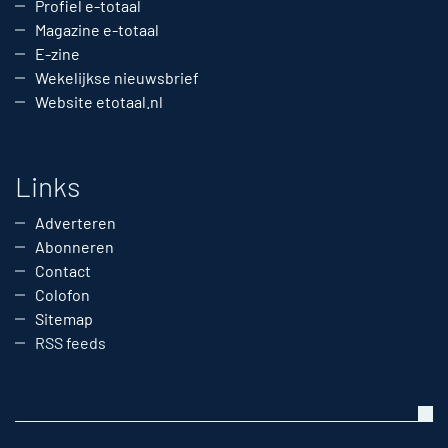
Profiel e-totaal
Magazine e-totaal
E-zine
Wekelijkse nieuwsbrief
Website etotaal.nl
Links
Adverteren
Abonneren
Contact
Colofon
Sitemap
RSS feeds