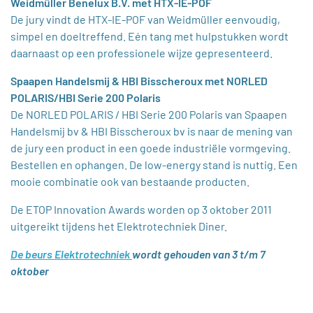
Weidmüller Benelux B.V. met HTX-IE-POF
De jury vindt de HTX-IE-POF van Weidmüller eenvoudig,
simpel en doeltreffend. Eén tang met hulpstukken wordt
daarnaast op een professionele wijze gepresenteerd.
Spaapen Handelsmij & HBI Bisscheroux met NORLED
POLARIS/HBI Serie 200 Polaris
De NORLED POLARIS / HBI Serie 200 Polaris van Spaapen
Handelsmij bv & HBI Bisscheroux bv is naar de mening van
de jury een product in een goede industriële vormgeving.
Bestellen en ophangen. De low-energy stand is nuttig. Een
mooie combinatie ook van bestaande producten.
De ETOP Innovation Awards worden op 3 oktober 2011
uitgereikt tijdens het Elektrotechniek Diner.
De beurs Elektrotechniek
wordt gehouden van 3 t/m 7
oktober