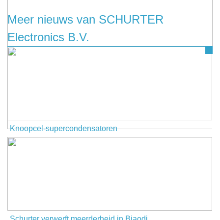
Meer nieuws van SCHURTER
Electronics B.V.
Knoopcel-supercondensatoren
Schurter verwerft meerderheid in Biaodi