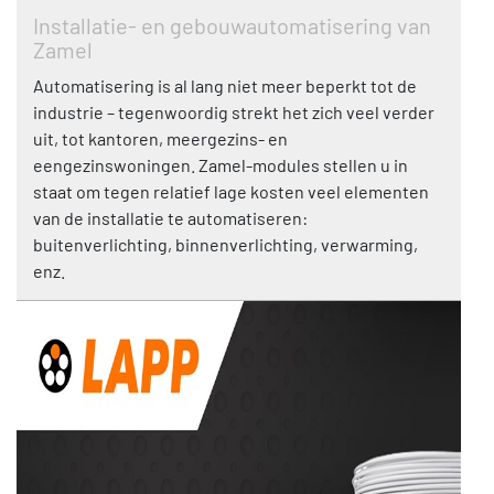
Installatie- en gebouwautomatisering van
Zamel
Automatisering is al lang niet meer beperkt tot de
industrie – tegenwoordig strekt het zich veel verder
uit, tot kantoren, meergezins- en
eengezinswoningen. Zamel-modules stellen u in
staat om tegen relatief lage kosten veel elementen
van de installatie te automatiseren:
buitenverlichting, binnenverlichting, verwarming,
enz.