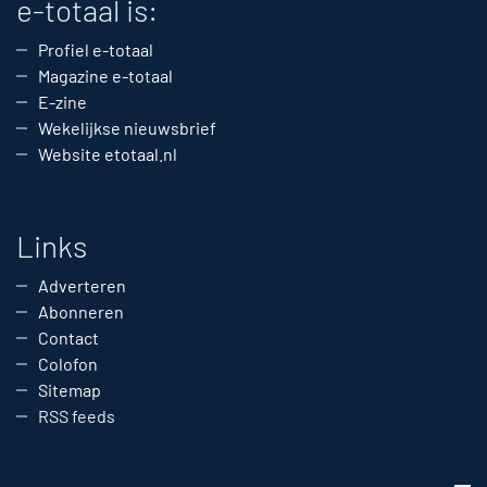
e-totaal is:
Profiel e-totaal
Magazine e-totaal
E-zine
Wekelijkse nieuwsbrief
Website etotaal.nl
Links
Adverteren
Abonneren
Contact
Colofon
Sitemap
RSS feeds