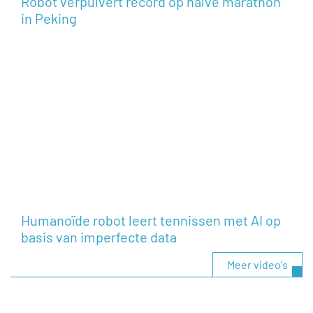
Robot verpulvert record op halve marathon
in Peking
Humanoïde robot leert tennissen met AI op
basis van imperfecte data
Meer video's