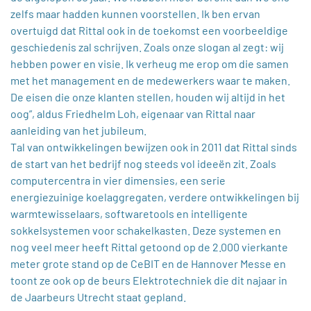
zelfs maar hadden kunnen voorstellen. Ik ben ervan
overtuigd dat Rittal ook in de toekomst een voorbeeldige
geschiedenis zal schrijven. Zoals onze slogan al zegt: wij
hebben power en visie. Ik verheug me erop om die samen
met het management en de medewerkers waar te maken.
De eisen die onze klanten stellen, houden wij altijd in het
oog”, aldus Friedhelm Loh, eigenaar van Rittal naar
aanleiding van het jubileum.
Tal van ontwikkelingen bewijzen ook in 2011 dat Rittal sinds
de start van het bedrijf nog steeds vol ideeën zit. Zoals
computercentra in vier dimensies, een serie
energiezuinige koelaggregaten, verdere ontwikkelingen bij
warmtewisselaars, softwaretools en intelligente
sokkelsystemen voor schakelkasten. Deze systemen en
nog veel meer heeft Rittal getoond op de 2.000 vierkante
meter grote stand op de CeBIT en de Hannover Messe en
toont ze ook op de beurs Elektrotechniek die dit najaar in
de Jaarbeurs Utrecht staat gepland.