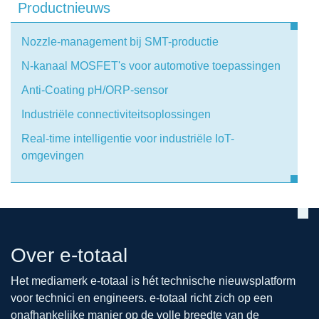
Productnieuws
Nozzle-management bij SMT-productie
N-kanaal MOSFET's voor automotive toepassingen
Anti-Coating pH/ORP-sensor
Industriële connectiviteitsoplossingen
Real-time intelligentie voor industriële IoT-
omgevingen
Over e-totaal
Het mediamerk e-totaal is hét technische nieuwsplatform
voor technici en engineers. e-totaal richt zich op een
onafhankelijke manier op de volle breedte van de