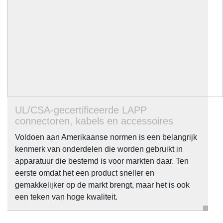
UL/CSA-gecertificeerde LAPP
connectoren, kabels en accessoires
Voldoen aan Amerikaanse normen is een belangrijk
kenmerk van onderdelen die worden gebruikt in
apparatuur die bestemd is voor markten daar. Ten
eerste omdat het een product sneller en
gemakkelijker op de markt brengt, maar het is ook
een teken van hoge kwaliteit.