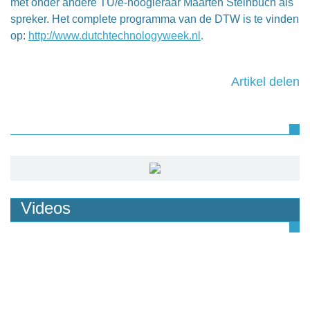
met onder andere TU/e-hoogleraar Maarten Steinbuch als
spreker. Het complete programma van de DTW is te vinden
op:
http://www.dutchtechnologyweek.nl
.
Artikel delen
Videos