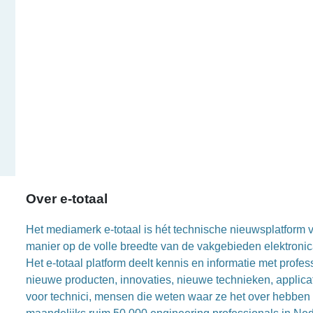
Over e-totaal
Het mediamerk e-totaal is hét technische nieuwsplatform vo
manier op de volle breedte van de vakgebieden elektronica
Het e-totaal platform deelt kennis en informatie met prof
nieuwe producten, innovaties, nieuwe technieken, applica
voor technici, mensen die weten waar ze het over hebben 