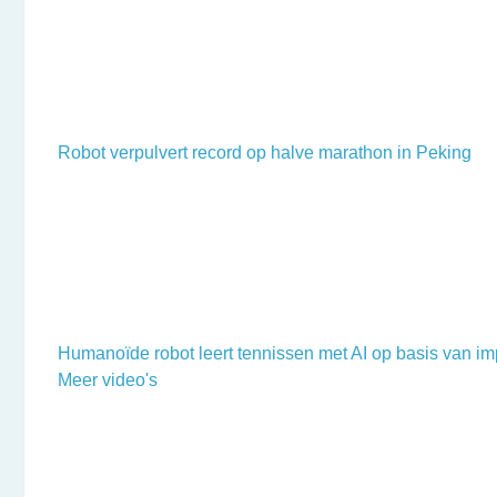
Robot verpulvert record op halve marathon in Peking
Humanoïde robot leert tennissen met AI op basis van im
Meer video's