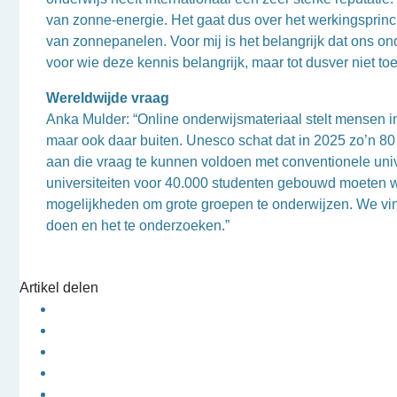
van zonne-energie. Het gaat dus over het werkingsprin
van zonnepanelen. Voor mij is het belangrijk dat ons on
voor wie deze kennis belangrijk, maar tot dusver niet toe
Wereldwijde vraag
Anka Mulder: “Online onderwijsmateriaal stelt mensen in 
maar ook daar buiten. Unesco schat dat in 2025 zo’n 8
aan die vraag te kunnen voldoen met conventionele univ
universiteiten voor 40.000 studenten gebouwd moeten w
mogelijkheden om grote groepen te onderwijzen. We vind
doen en het te onderzoeken.”
Artikel delen