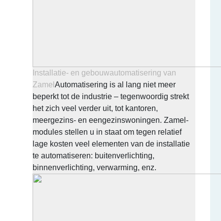
Installatie- en gebouwautomatisering van
Zamel
Automatisering is al lang niet meer
beperkt tot de industrie – tegenwoordig strekt
het zich veel verder uit, tot kantoren,
meergezins- en eengezinswoningen. Zamel-
modules stellen u in staat om tegen relatief
lage kosten veel elementen van de installatie
te automatiseren: buitenverlichting,
binnenverlichting, verwarming, enz.