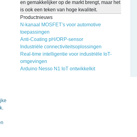
en gemakkelijker op de markt brengt, maar het
is ook een teken van hoge kwaliteit.
Productnieuws
N-kanaal MOSFET's voor automotive
toepassingen
Anti-Coating pH/ORP-sensor
Industriële connectiviteitsoplossingen
Real-time intelligentie voor industriële IoT-
omgevingen
Arduino Nesso N1 IoT ontwikkelkit
jke
k.
en