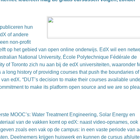
publiceren hun
edX of andere
 een non-profit
 Delft op het gebied van open online onderwijs. EdX wil een netw
ustralian National University, École Polytechnique Fédérale de
ty of Toronto zich nu aan bij de edX universiteiten, waaronder M
 a long history of providing courses that push the boundaries of
er van edX. “DUT’s decision to make their courses available unde
commitment to make its platform open source and we are so ple
eerste MOOC’s: Water Treatment Engineering, Solar Energy en
materiaal van de vakken komt op edX: naast video-opnames, ook
even zoals een vak op de campus: in een vaste periode van a
ten. Deelnemers krijgen huiswerk en kunnen de cursus afsluit