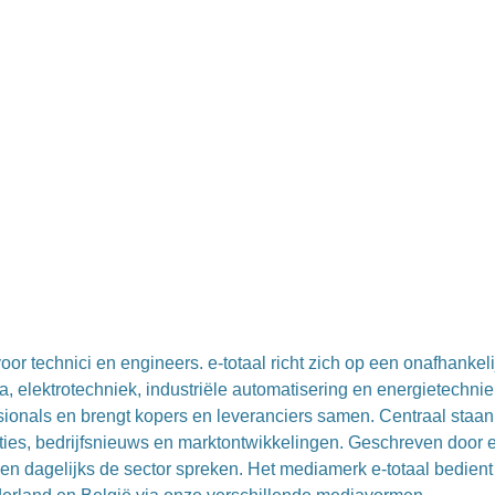
or technici en engineers. e-totaal richt zich op een onafhankeli
, elektrotechniek, industriële automatisering en energietechnie
essionals en brengt kopers en leveranciers samen. Centraal staan
ties, bedrijfsnieuws en marktontwikkelingen. Geschreven door 
en dagelijks de sector spreken. Het mediamerk e-totaal bedient