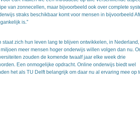
cipe van zonnecellen, maar bijvoorbeeld ook over complete sys
derwijs straks beschikbaar komt voor mensen in bijvoorbeeld Afr
gankelijk is.”
staat zich hun leven lang te blijven ontwikkelen, in Nederland,
0 miljoen meer mensen hoger onderwijs willen volgen dan nu. 
ersiteiten zouden de komende twaalf jaar elke week drie
orden. Een onmogelijke opdracht. Online onderwijs biedt wel
en het als TU Delft belangrijk om daar nu al ervaring mee op t