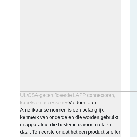
UL/CSA-gecertificeerde LAPP connectoren,
kabels en accessoires
Voldoen aan
Amerikaanse normen is een belangrijk
kenmerk van onderdelen die worden gebruikt
in apparatuur die bestemd is voor markten
daar. Ten eerste omdat het een product sneller