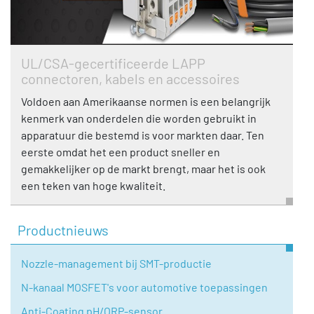
UL/CSA-gecertificeerde LAPP
connectoren, kabels en accessoires
Voldoen aan Amerikaanse normen is een belangrijk
kenmerk van onderdelen die worden gebruikt in
apparatuur die bestemd is voor markten daar. Ten
eerste omdat het een product sneller en
gemakkelijker op de markt brengt, maar het is ook
een teken van hoge kwaliteit.
Productnieuws
Nozzle-management bij SMT-productie
N-kanaal MOSFET's voor automotive toepassingen
Anti-Coating pH/ORP-sensor