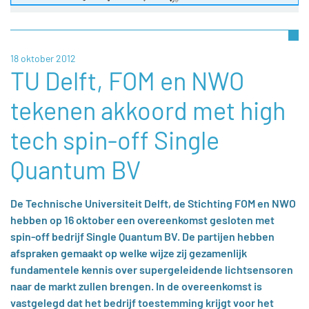
18 oktober 2012
TU Delft, FOM en NWO
tekenen akkoord met high
tech spin-off Single
Quantum BV
De Technische Universiteit Delft, de Stichting FOM en NWO
hebben op 16 oktober een overeenkomst gesloten met
spin-off bedrijf Single Quantum BV. De partijen hebben
afspraken gemaakt op welke wijze zij gezamenlijk
fundamentele kennis over supergeleidende lichtsensoren
naar de markt zullen brengen. In de overeenkomst is
vastgelegd dat het bedrijf toestemming krijgt voor het