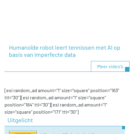
Humanoïde robot leert tennissen met AI op
basis van imperfecte data
Meer video's
[esi random_ad amount="1" size="square" position="163"
ttl="30"][esi random_ad amount="1" size="square"
position="164" ttl="30"][esi random_ad amount="1"
size="square" position="171" ttl="30"]
Uitgelicht