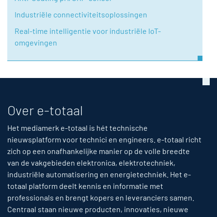
Industriële connectiviteitsoplossingen
Real-time intelligentie voor industriële IoT-
omgevingen
Over e-totaal
Het mediamerk e-totaal is hét technische
nieuwsplatform voor technici en engineers. e-totaal richt
zich op een onafhankelijke manier op de volle breedte
van de vakgebieden elektronica, elektrotechniek,
industriële automatisering en energietechniek. Het e-
totaal platform deelt kennis en informatie met
professionals en brengt kopers en leveranciers samen.
Centraal staan nieuwe producten, innovaties, nieuwe