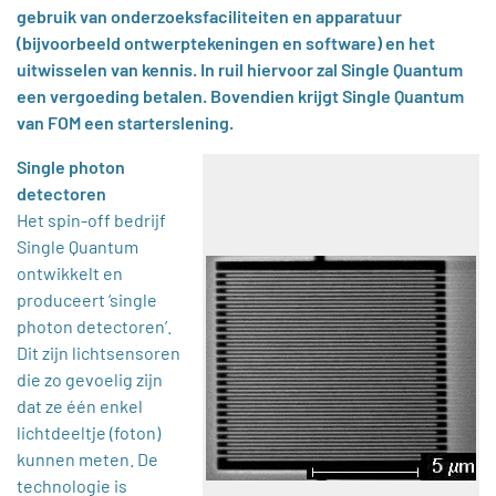
gebruik van onderzoeksfaciliteiten en apparatuur
(bijvoorbeeld ontwerptekeningen en software) en het
uitwisselen van kennis. In ruil hiervoor zal Single Quantum
een vergoeding betalen. Bovendien krijgt Single Quantum
van FOM een starterslening.
Single photon
detectoren
Het spin-off bedrijf
Single Quantum
ontwikkelt en
produceert ‘single
photon detectoren’.
Dit zijn lichtsensoren
die zo gevoelig zijn
dat ze één enkel
lichtdeeltje (foton)
kunnen meten. De
technologie is