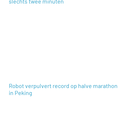
slechts twee minuten
Robot verpulvert record op halve marathon
in Peking