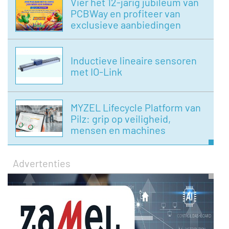
Vier het 12-jarig jubileum van
PCBWay en profiteer van
exclusieve aanbiedingen
Inductieve lineaire sensoren
met IO-Link
MYZEL Lifecycle Platform van
Pilz: grip op veiligheid,
mensen en machines
Advertenties