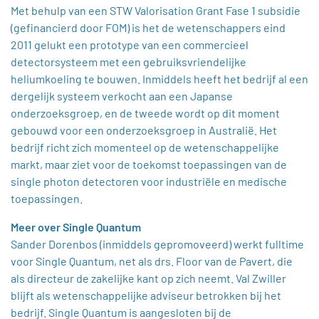
Met behulp van een STW Valorisation Grant Fase 1 subsidie
(gefinancierd door FOM) is het de wetenschappers eind
2011 gelukt een prototype van een commercieel
detectorsysteem met een gebruiksvriendelijke
heliumkoeling te bouwen. Inmiddels heeft het bedrijf al een
dergelijk systeem verkocht aan een Japanse
onderzoeksgroep, en de tweede wordt op dit moment
gebouwd voor een onderzoeksgroep in Australië. Het
bedrijf richt zich momenteel op de wetenschappelijke
markt, maar ziet voor de toekomst toepassingen van de
single photon detectoren voor industriële en medische
toepassingen.
Meer over Single Quantum
Sander Dorenbos (inmiddels gepromoveerd) werkt fulltime
voor Single Quantum, net als drs. Floor van de Pavert, die
als directeur de zakelijke kant op zich neemt. Val Zwiller
blijft als wetenschappelijke adviseur betrokken bij het
bedrijf. Single Quantum is aangesloten bij de