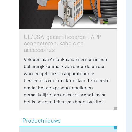
UL/CSA-gecertificeerde LAPP
connectoren, kabels en
accessoires
Voldoen aan Amerikaanse normen is een
belangrijk kenmerk van onderdelen die
worden gebruikt in apparatuur die
bestemd is voor markten daar. Ten eerste
omdat het een product sneller en
gemakkelijker op de markt brengt, maar
het is ook een teken van hoge kwaliteit.
Productnieuws