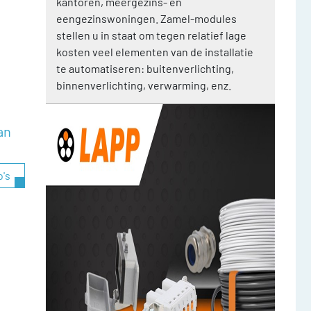
kantoren, meergezins- en
eengezinswoningen. Zamel-modules
stellen u in staat om tegen relatief lage
kosten veel elementen van de installatie
te automatiseren: buitenverlichting,
binnenverlichting, verwarming, enz.
an
o's