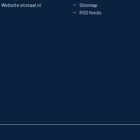
Website etotaal.nl
Sitemap
RSS feeds