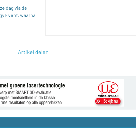
ze dag via de
gy Event, waarna
Artikel delen