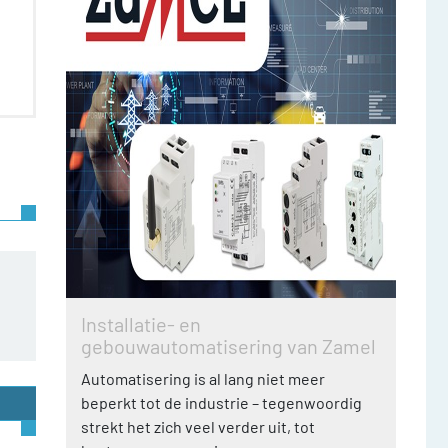
Installatie- en
gebouwautomatisering van Zamel
Automatisering is al lang niet meer
beperkt tot de industrie – tegenwoordig
strekt het zich veel verder uit, tot