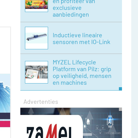
en profiteer van
exclusieve
aanbiedingen
Inductieve lineaire
sensoren met IO-Link
MYZEL Lifecycle
Platform van Pilz: grip
op veiligheid, mensen
en machines
Advertenties